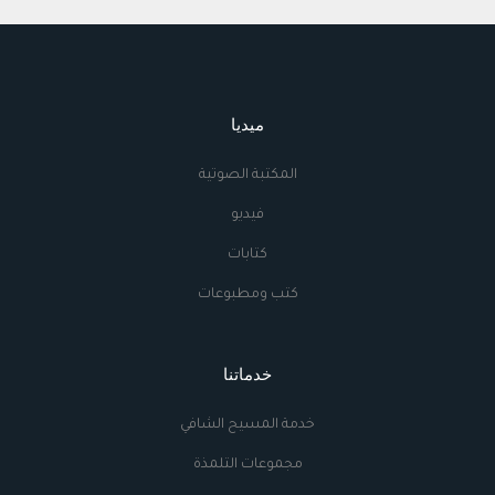
ميديا
المكتبة الصوتية
فيديو
كتابات
كتب ومطبوعات
خدماتنا
خدمة المسيح الشافي
مجموعات التلمذة