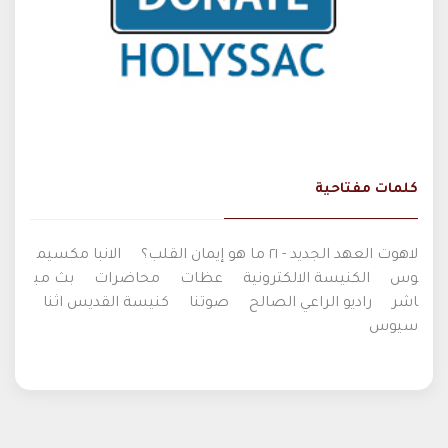
كلمات مفتاحية
لاهوت العهد الجديد - ٢١ ما هو إيمان القلب؟
الانبا مكسيم
وس
الكنيسة الالكترونية
عظات
محاضرات
بث مب
اشر
راديو الراعي الصالح
صوتنا
كنيسة القديس اثنا
سيوس