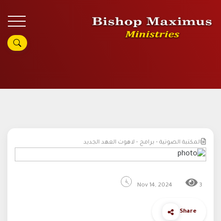
المكتبة الصوتية - برامج - لاهوت العهد الجديد
Nov 14, 2024
3
Share