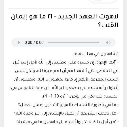
لاهوت العهد الجديد - ٢١ ما هو إيمان
القلب؟
تشاهدون في هذا اللقاء:
- "أيها الإخوة، إن مسرة قلبي وطلبتي إلى الله لأجل إسرائيل
هي للخلاص. لأني أشهد لهم أن لهم غيرة لله، ولكن ليس
حسب المعرفة. لأنهم إذ كانوا يجهلون بر الله، ويطلبون أن
يثبتوا بر أنفسهم لم يخضعوا لبر الله. لأن غاية الناموس هي:
المسيح للبر لكل من يؤمن. " (رو 10: 1 - 4).
- ما هي خطورة التمسك بالموروثات دون إعمال العقل؟
- هل نجحت الشريعة أن تصل بالإنسان إلى البر وحياة الله؟
- "من أجل ذلك لا تكونوا أغبياء بل فاهمين ما هي مشيئة