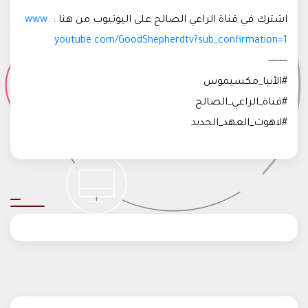
اشترك في قناة الراعي الصالح على اليوتيوب من هنا :
www.
youtube.com/GoodShepherdtv?sub_confirmation=1
-------
#الأنبا_مكسيموس
#قناة_الراعي_الصالح
#لاهوت_العهد_الجديد