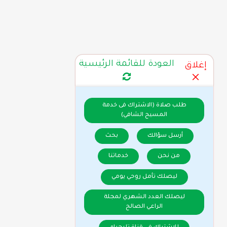
العودة للقائمة الرئيسية
إغلاق
طلب صلاة (الاشتراك فى خدمة
المسيح الشافي)
أرسل سؤالك
بحث
من نحن
خدماتنا
ليصلك تأمل روحي يومي
ليصلك العدد الشهري لمجلة
الراعي الصالح