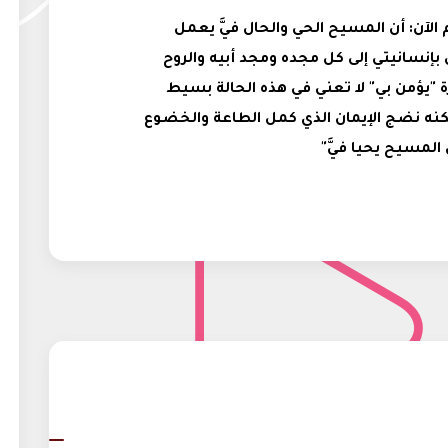
 الآن: أن المسيح الحي والحال فيَّ يعمل
بإنسانيتي إلى كل مجده ومجد أبيه والروح
 "يؤمن بي" لا تعني في هذه الحالة بسيط
 ولكنه نضج الإيمان الذي كمل الطاعة والخضوع
 المسيح يحيا فيَّ"