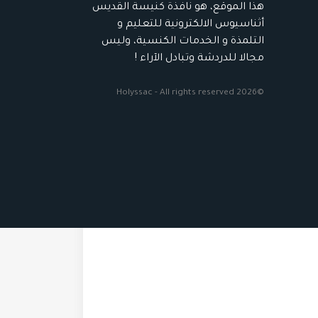
هذا الموقع، هو نافذة كنيسة القديس
أثناسيوس الالكترونية للتعليم و
التلمذة و الخدمات الكنسية، وليس
مجالا للدردشة وتبادل الآراء !
©2026 Holyssac - All rights reserved