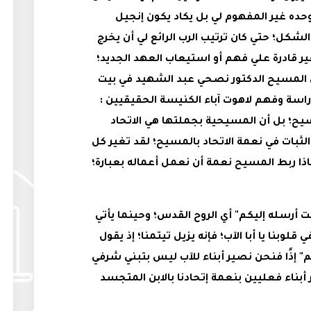
حده غير المفهوم لي بل يكاد يكون إنجيل
الشكل؛ حتي كان ترتيب الرب الرائع لي أن يخرج
ر قادرة علي فهم أو استيعاب العهد الجديد؛
 المسيح الدكتور نصحي عبد الشهيد في بيت
راسة وفهم لاهوت آباء الكنيسة الحقيقيين :
مسيح؛ بل أن المسيحية بجملتها هي الاتحاد
لثبات في نعمة الاتحاد بالمسيح؛ لقد تغير كل
اذا ربط المسيح نعمة أن نعمل أعماله بعبارة؛
يت أرسله إليكم" أي الروح القدس؛ وحينما يأتي
 قلوبنا يا أبا الآب؛ فإنه يزيل تيتمنا؛ إذ يقول
يكم" إذًا فنحن نصير أبناء للآب ليس بتبني شرفي
 أبناء فعليين بنعمة إتحادنا بالابن المتجسد