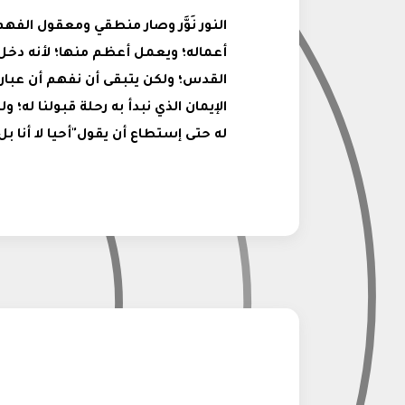
النور نَوَّر وصار منطقي ومعقول الفهم
أعماله؛ ويعمل أعظم منها؛ لأنه دخل 
القدس؛ ولكن يتبقى أن نفهم أن عبارة
الإيمان الذي نبدأ به رحلة قبولنا له؛
له حتى إستطاع أن يقول"أحيا لا أنا بل