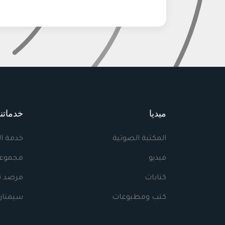
ميديا
خدماتنا
المكتبة الصوتية
خدمة ا
فيديو
مجموعا
كتابات
مرصد نه
كتب ومطبوعات
سيمنار