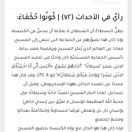
رأيٌ في الأحداث (٧٢) | كُونُوا حُكَمَاءَ:
يظنُّ البسطاءُ أن الشيطان لا يمكنه أن يندسَّ في الكنيسة،
وإذا كان هذا تصوّرهم عن الجماعة التي تنتمي إلى المسيح،
فماذا عن العالم الذي يُنكر المسيح ويرفضه! فمنذ بداية
تأسيس الجماعة المسيحيّة كان واحدًا من تلاميذ المسيح
الاثني عشر "شيطانًا": "أَجَابَهُمْ يَسُوعُ: «أَلَيْسَ أَنِّي أَنَا اخْتَرْتُكُمْ،
الاثْنَيْ عَشَرَ؟ وَوَاحِدٌ مِنْكُمْ شَيْطَانٌ!»" (يو 6: 70)، وقد قال هذا
محددًا عن تلميذه الخائن يهوذا الإسخريوطي، وقبل أن
نتساءل: لماذا اختار المسيح تلميذًا خائنًا وشيطانًا؛ فإن
محبةَ الله العظيمة للإنسان لا تفرّق بين إنسانٍ خاطئٍ
وإنسانٍ بار، بل وتعطي فرصًا متساويةً ومتكافئةً بعدالةٍ
ومحبةٍ للجميع.
فإذا كان هذا هو الحال مع نواة الكنيسة بحضور المسيح