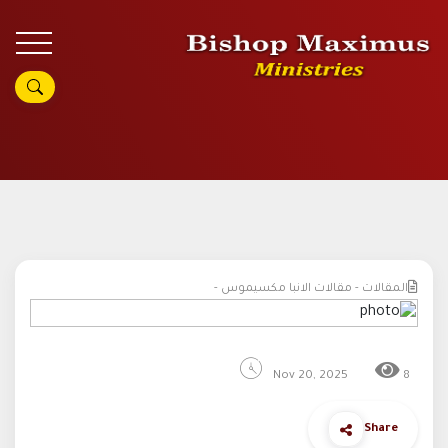
المقالات - مقالات الانبا مكسيموس -
Nov 20, 2025
8
Share