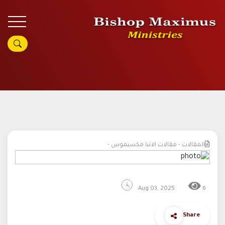
المقالات - مقالات الانبا مكسيموس -
Aug 03, 2025
6
Share