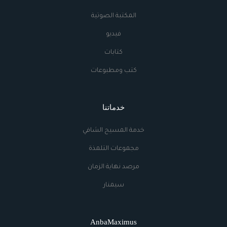
المكتبة الصوتية
فيديو
كتابات
كتب ومطبوعات
خدماتنا
خدمة المسيح الشافي
مجموعات التلمذة
مرصد نهاية الزمان
سيمنار
AnbaMaximus