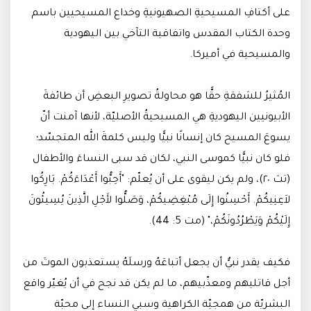
على أكتافِ المسيحيةِ الصهيونيةِ وخداع المسيحيين باسم
وحدة الكتاب المقدس واتفاقية التآخي بين اليهودية
والمسيحية في أميركا.
المُثيرُ للشفقةِ حقًّا هو محاولةُ تصويرِ البعضِ أن طائفةَ
الأبيونيين اليهوديةِ هي المسيحيةُ الأصليّة، لأنها آمنت أنّ
يسوعَ المسيح كان إنسانًا نبيًّا وليس كلمةَ الله المتجسّد؛
فلو كان نبيًّا كموسى النبي، لكان قد سبى النساءَ والأطفال
(تث ٢٠)، ولم يكن ليقوى على أن يُعلّم: "أَحِبُّوا أَعْدَاءَكُمْ. بَارِكُوا
لاَعِنِيكُمْ. أَحْسِنُوا إِلَى مُبْغِضِيكُمْ، وَصَلُّوا لأَجْلِ الَّذِينَ يُسِيئُونَ
إِلَيْكُمْ وَيَطْرُدُونَكُمْ،" (مت 5: 44).
فكيف يقدر نبيٌّ أن يجعل أتباعَهُ ورسلَهُ يستعذبون الموتَ من
أجل قاتليهم ومعذّبيهم، ما لم يكن قد نجح في أن يُغيّر واقع
البشريّة من همجيّة الكراهية وسبي النساء إلى محبّة