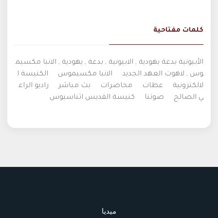
كلمات مفتاحية
الأبيونية بدعة يهودية , الابيونية , بدعة , يهودية , الانبا مكسيم
وس , لاهوت العهد الجديد
الانبا مكسيموس
الكنيسة ا
لالكترونية
عظات
محاضرات
بث مباشر
راديو الراع
ي الصالح
صوتنا
كنيسة القديس اثناسيوس
ميديا