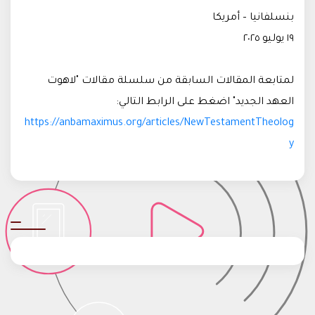
بنسلفانيا – أمريكا
١٩ يوليو ٢٠٢٥
لمتابعة المقالات السابقة من سلسلة مقالات "لاهوت
العهد الجديد" اضغط على الرابط التالي:
https://anbamaximus.org/articles/NewTestamentTheolog
y