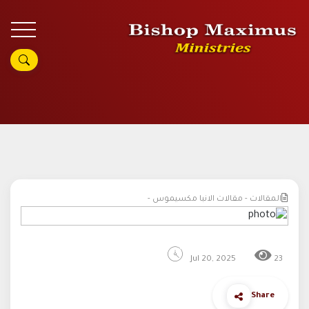
المقالات - مقالات الانبا مكسيموس -
Jul 20, 2025
23
Share