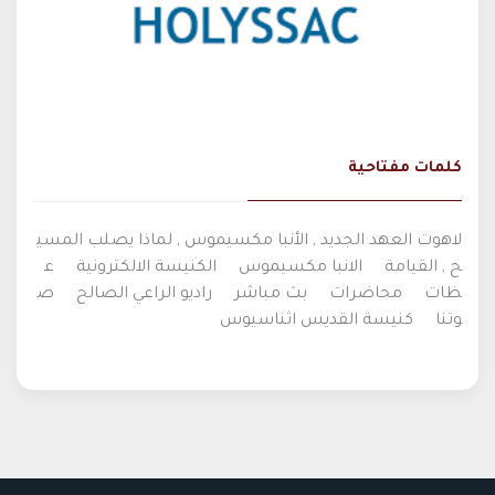
كلمات مفتاحية
لاهوت العهد الجديد , الأنبا مكسيموس , لماذا يصلب المسي
ح , القيامة
الانبا مكسيموس
الكنيسة الالكترونية
ع
ظات
محاضرات
بث مباشر
راديو الراعي الصالح
ص
وتنا
كنيسة القديس اثناسيوس