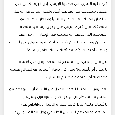
فرد عليه الهارب من حظيرة الإيمان: إذن فبرهانك لي على
خلاص مسيحك هو انتفاعك أنت، وليس بما تبرهن به على
سلطان إيمانك لغيرك من الناس! وإذا كان برهانك هو
منفعتك؛ فإن غيرك يبرهن على جدوى إيمانه بالمنفعة
الضخمة التي تتحقق له بسبب هذا الإيمان: أن من حقه
كمؤمن وموحد بالله؛ ان يأخذ امرأتك له ويستولي على أولادك
وينهب أمتعتك وأمتعة أهلك؟ لأنك كافر بإيمانه!
هل قال الإنجيل؛ أن المسيح له المجد برهن على نفسه
بالجدل أم بأعماله؟ وهل كان برهان أعماله هو لصالح نفسه
وجماعته أم لمنفعة واحتياج الإنسان؟
لقد برهن التلاميذ لليهود بالجدل من الأنبياء أن يسوعهم هو
المسيح المنتظر لأن اليهود كانوا لا يؤمنون بشيء، إلا
بالأنبياء؛ ولكن ماذا كانت بشارة الرسل وبرهانهم على
ايمانهم وخلاصهم للإنسان الطبيعي وكل العالم الوثني؟