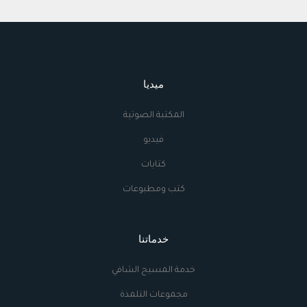
ميديا
المكتبة الصوتية
فيديو
كتابات
كتب ومطبوعات
خدماتنا
خدمة المسيح الشافي
مجموعات التلمذة