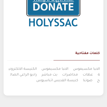
كلمات مفتاحية
الانبا مكسيموس
الانبا مكسيموس
الكنيسة الالكتروني
ة
عظات
محاضرات
بث مباشر
راديو الراعي الصال
ح
صوتنا
كنيسة القديس اثناسيوس