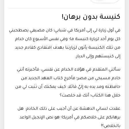
كنيسة بدون برهان!
في أول زيارة لي إلى أمريكا في شبابي؛ كان مضيفي يصطحبني
كل يوم أحد لزيارة كنيسة ما؛ وفي نفس الأسبوع كان خدام
من تلك الكنيسة يأتون لزيارتنا بهدف افتقادي كقادم جديد
إلى كنيستهم وإلى الديار.
سألني المتقدم في هؤلاء الخدام عن نفسي: فأخبرته أنني
خادم مسيحي من مصر؛ فأخرج كتاب العهد الجديد من
حافظته ومد يده به إليَّ قائلا: كيف يمكنك أن تثبت لي من
خلال هذا الكتاب؛ أنك قد خلصت؟
عقدت لساني الدهشة عن أن أجيب على ذلك الخادم: هل
برهانكم على خلاصكم في أمريكا؛ هو نص الإنجيل الواعد
بالخلاص؟!