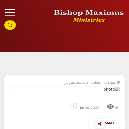
المقالات - مقالات الانبا مكسيموس -
Jul 08, 2022
91
Share