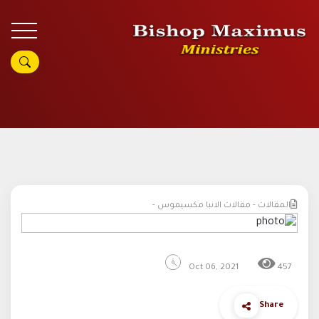
المقالات - مقالات الانبا مكسيموس -
Oct 06, 2021
457
Share