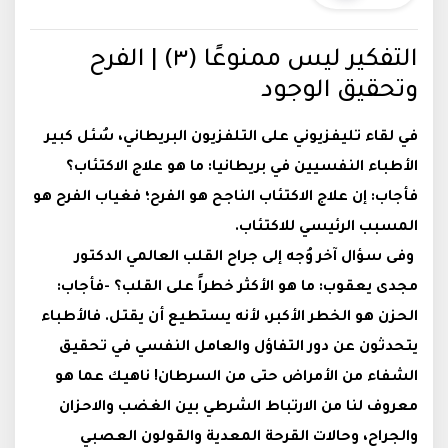
التفكير ليس ممنوعًا (٣) | الفرح
وتحقيق الوجود
في لقاء تليفزيوني على التلفزيون البريطاني، سُئل كبير
الأطباء النفسيين في بريطانيا: ما هو علاج الاكتئاب؟
فأجاب: إن علاج الاكتئاب الناجح هو الفرح؛ فغياب الفرح هو
المسبب الرئيسي للاكتئاب.
وفى سؤال آخر وُجه إلى جراح القلب العالمي الدكتور
مجدى يعقوب: ما هو الأكثر خطراً على القلب؟ -فأجاب:
الحزن هو الخطر الأكبر، لأنه يستطيع أن يقتل. فالأطباء
يتحدثون عن دور التفاؤل والعامل النفسي في تحقيق
الشفاء من الأمراض حتى من السرطان! ناهيك عما هو
معروف لنا من الارتباط الشرطي بين الغضب والاحزان
والجراح، وحالات القرحة المعدية والقولون العصبي