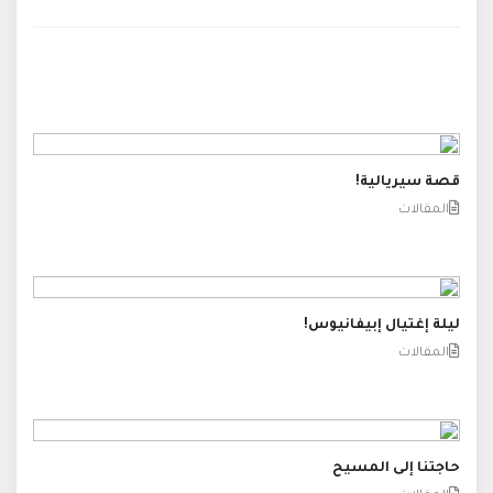
قصة سيريالية!
المقالات
ليلة إغتيال إبيفانيوس!
المقالات
حاجتنا إلى المسيح