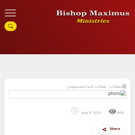
المقالات - مقالات الانبا مكسيموس -
Aug 11, 2021
459
Share