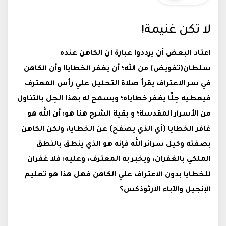
لا تكن غنيمة!
اعتاد البعض أن يرددوا عبارة أن الكاهن عنده
سلطان(تفويض) من الله؛ أن يغفر الخطايا! وأن الكاهن
في سر الاعتراف يقرأ صلاة التحليل علي رأس المعترف
فيعطيه حِلًا يغفر خطاياه؛ ويسمح له بهذا الحِل بالتناول
من الأسرار المقدسة؛ و بقية الشرح هنا هو: أن الله هو
غافر الخطايا (أي الذي يصفح) عن الخطايا، ولكن الكاهن
بصفته وكيل سرائر الله فإنه هو الذي ينطق بالنطق
الملكي بالغفران، ويخبر به المعترف، وعليه: فلا غفران
للخطايا بدون الاعتراف علي الكاهن فهل هذا هو تعليم
الإنجيل والآباء الارثوذكس؟