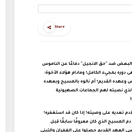
Share
ر البعض ضد "حق الانجيل" دفاعًا عن الناموس
ى دوره بمجيء الكامل؛ ومادام هؤلاء الأخوة:
وس وعهده القديم؛ أم نالوه بالمسيح وبعهده
 الذي نصبته لهم الجماعات الصهيونية
 لآدم تعديه على وصيته؛ إذا كان قد استغفره؛
دم المسيح الذي كان معروفًا سابقًا قبل
العهد القديم حصلوا على الغفران والتبني