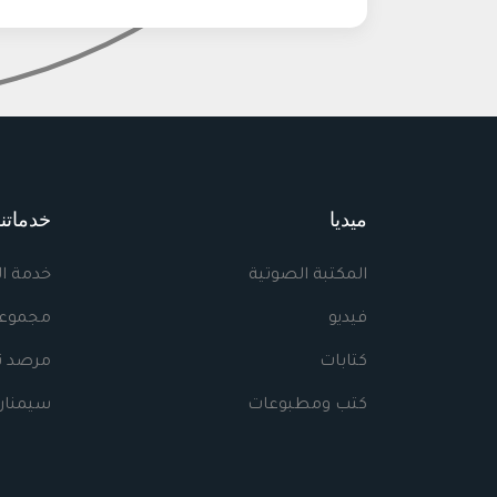
ميديا
خدماتنا
المكتبة الصوتية
خدمة ا
فيديو
مجموعا
كتابات
مرصد نه
كتب ومطبوعات
سيمنار