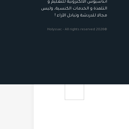
أثناسيوس الالكترونية للتعليم و
التلمذة و الخدمات الكنسية، وليس
مجالا للدردشة وتبادل الآراء !
©2026 Holyssac - All rights reserved