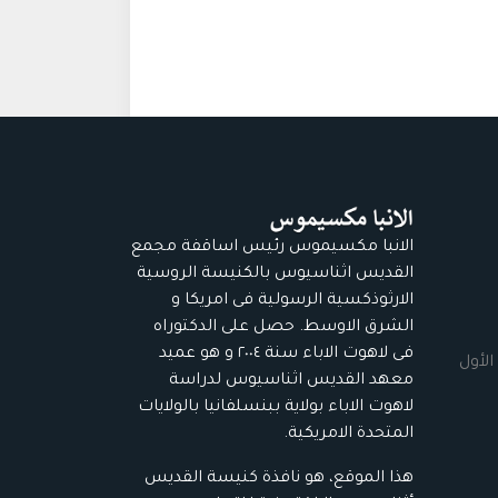
الانبا مكسيموس رئيس اساقفة مجمع
القديس اثناسيوس بالكنيسة الروسية
الارثوذكسية الرسولية فى امريكا و
الشرق الاوسط. حصل على الدكتوراه
فى لاهوت الاباء سنة ٢٠٠٤ و هو عميد
الأول
معهد القديس اثناسيوس لدراسة
لاهوت الاباء بولاية ببنسلفانيا بالولايات
المتحدة الامريكية.
هذا الموقع، هو نافذة كنيسة القديس