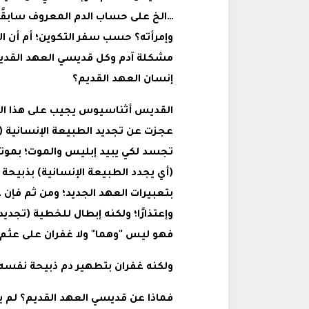
…الخ على حساب الدم المعروف سابقًا؛
وإمرأته؟ حسب سفر التكوين؛ أم أن ال
مشكلة آدم وكل قديسي العهد القديم
إنسان العهد القديم؟
القديس أثناسيوس يجيب على هذا السؤ
عجزت عن تجديد الطبيعة الإنسانية (
بتعبيرات العهد الجديد؛ ومن ثم فإن
فهو ليس "وهما" ولا غفران على عثم
ولكنه غفران بتطهير دم ذبيحة نفسه: 
فماذا عن قديسي العهد القديم؟ لم ين