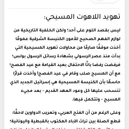
تهويد اللاهوت المسيحي:
ليس بقصد اللوم على أحد؛ ولكن الخلفية التاريخية من
لوازم الفهم الصحيح للأمور: الكنيسة الشرقية عمومًا
أخذت موقفًا صارمًا من محاولات تهويد المسيحية التي
بدأت منذ عصر الرسولي بشهادة رسائل الرسول بولس؛
فرفضت رفضا باتًا الاحتفال بعيد القيامة مع عيد الفصح؛
مع أن المسيح صلب وقام في عيد الفصح! وأخذت قرارًا
حاسمًا بأن الكنيسة المسيحية هي إسرائيل الجديد الذي
تنسحب عليها كل وعود العهد القديم - بعد مجيء
المسيح - وتتكمل فيها.
وعلى الرغم من أن الفتح العربي، وتعريب الدواوين لاحقًا:
قطع الصلة بين تراث الآباء المكتوب بالقبطية واليونانية؛