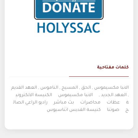
كلمات مفتاحية
الانبا مكسيموس , الحق , المسيح , الناموس , العهد القديم
, العهد الجديد ,
الانبا مكسيموس
الكنيسة الالكتروني
ة
عظات
محاضرات
بث مباشر
راديو الراعي الصال
ح
صوتنا
كنيسة القديس اثناسيوس