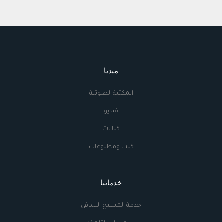
ميديا
المكتبة الصوتية
فيديو
كتابات
كتب ومطبوعات
خدماتنا
خدمة المسيح الشافي