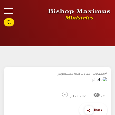
المقالات - مقالات الانبا مكسيموس -
Jul 29, 2021
261
Share