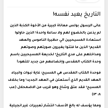
التاريخ يعيد نفسه!
عانى الرسول بولس معاناة كبيرة من الأخوة الكذبة الذين
لم يذعن بالخضوع لهم ولا ساعة واحدة؛ الذين حاولوا
استعادة المسيحيين الي حظيرة الناموس والعهد
القديم؛ الذين ما فتئوا يغيرون صورتهم وصوتهم
ومداخلهم على مدي التاريخ؛ لخديعة المسيحيين باسم
وحدة الكتاب المقدس وإخضاعهم من جديد للتهود!
فوحدة الكتاب المقدس هي المسيح: غاية نبوات وانبياء
العهد القديم الذي أستعلن في العهد الجديد؛ وما بخلاف
المسيح؛ فقد عتق وشاخ وهو قريب من الاضمحلال (عب
٨: ١٣)
ومما يؤسف له بالغ الأسف؛ انتشار تعبيرات غير انجيلية