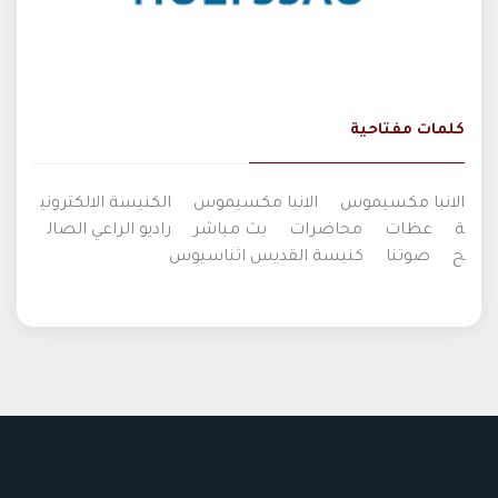
كلمات مفتاحية
الانبا مكسيموس
الانبا مكسيموس
الكنيسة الالكتروني
ة
عظات
محاضرات
بث مباشر
راديو الراعي الصال
ح
صوتنا
كنيسة القديس اثناسيوس