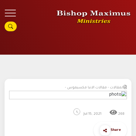
المقالات - مقالات الانبا مكسيموس -
Jul 15, 2021
268
Share