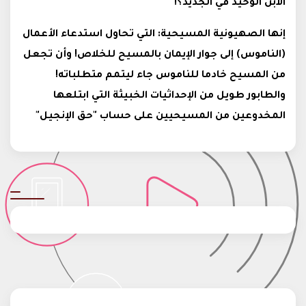
الابن الوحيد في الجديد؟!
إنها الصهيونية المسيحية: التي تحاول استدعاء الأعمال
(الناموس) إلى جوار الإيمان بالمسيح للخلاص! وأن تجعل
من المسيح خادما للناموس جاء ليتمم متطلباته!
والطابور طويل من الإحداثيات الخبيثة التي ابتلعها
المخدوعين من المسيحيين على حساب "حق الإنجيل"