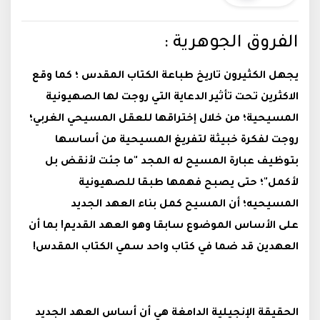
الفروق الجوهرية :
يجهل الكثيرون تاريخ طباعة الكتاب المقدس ؛ كما وقع
الاكثرين تحت تأثير الدعاية التي روجت لها الصهيونية
المسيحية؛ من خلال إختراقها للعقل المسيحي الغربي؛
روجت لفكرة خبيثة لتفريغ المسيحية من أساسها
بتوظيف عبارة المسيح له المجد "ما جئت لأنقض بل
لأكمل"؛ حتى يصبح فهمها طبقا للصهيونية
المسيحيه؛ أن المسيح كمل بناء العهد الجديد
على الأساس الموضوع سابقا وهو العهد القديم! بما أن
العهدين قد ضما في كتاب واحد سمي الكتاب المقدس!
الحقيقة الإنجيلية الدامغة هي أن أساس العهد الجديد