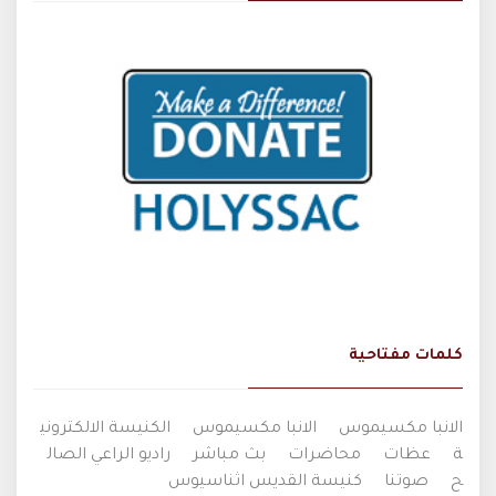
كلمات مفتاحية
الانبا مكسيموس
الانبا مكسيموس
الكنيسة الالكتروني
ة
عظات
محاضرات
بث مباشر
راديو الراعي الصال
ح
صوتنا
كنيسة القديس اثناسيوس