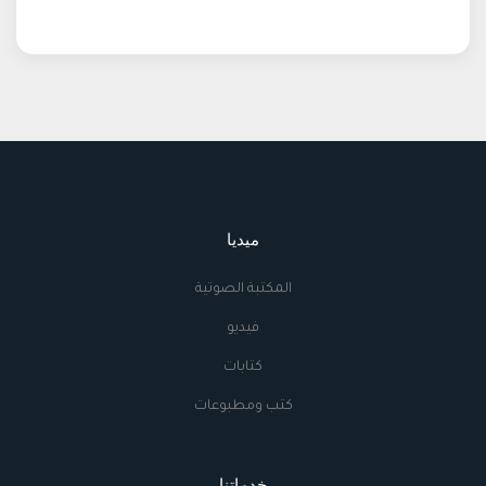
ميديا
المكتبة الصوتية
فيديو
كتابات
كتب ومطبوعات
خدماتنا