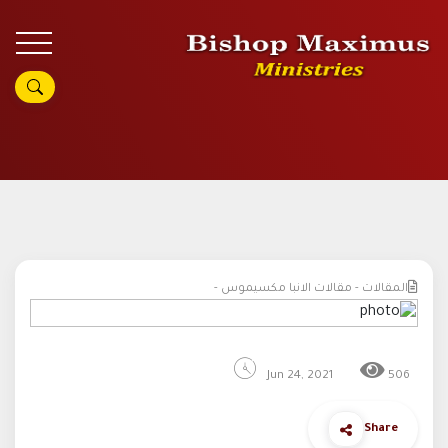
المقالات - مقالات الانبا مكسيموس -
Jun 24, 2021
506
Share