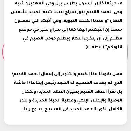
٧- حينما قارن الرسول بطرس بين وحي العهدين؛ شبه
وحي العهد القديم بنور سراج بينما شبه الجديد بشمس
النهار: "و عندنا الكلمة النبوية، وهي أثبت، التي تفعلون
حسنا إن انتبهتم إليها كما إلى سراج منير في موضع
مظلم إلى أن ينفجر النهار ويطلع كوكب الصبح في
قلوبكم" (٢بط١: ١٩)
فهل يقودنا هذا الفهم والتنوير إلى إهمال العهد القديم؛
الذي لم يهدمه المسيح له المجد رئيس إيماننا؟! حاشا:
بل نقرأ العهد القديم بعيون العهد الجديد، وبكمال
الوصية والإعلان الإلهي وعطية الحياة الجديدة والنور
الكامل الذي بالعهد الجديد في المسيح يسوع ربنا.