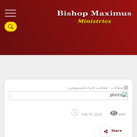
المقالات - مقالات الانبا مكسيموس -
Feb 19, 2021
490
Share