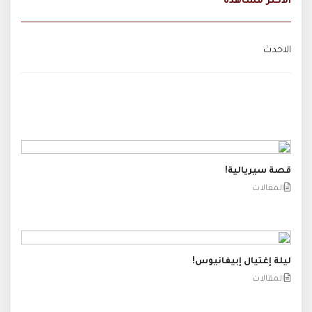
الاكثر مشاهدة
الاحدث
قصة سيريالية!
المقالات
ليلة إغتيال إبيفانيوس!
المقالات