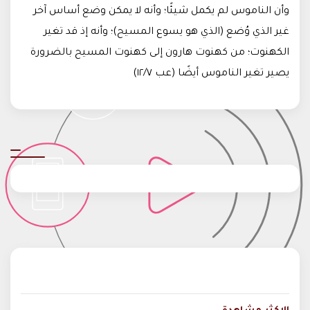
وأن الناموس لم يكمل شيئًا؛ وأنه لا يمكن وضع أساس آخر
غير الذي وُضع (الذي هو يسوع المسيح)؛ وأنه إذ قد تغير
الكهنوت؛ من كهنوت هارون إلى كهنوت المسيح بالضرورة
يصير تغير الناموس أيضًا (عب ١٢/٧)