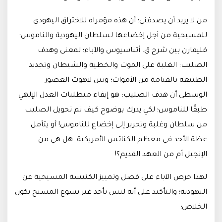
من لا يريد أن يصدقني؛ أن هذه مؤمراه للاختراق اليهودي
للمسيحية من أجل إخضاعها لسلطان اليهودية والناموس؛
فليقارن بين شرح ق. أثناسيوس والآباء؛ لمعنى وهدف
الصليب: الغلبة على الموت والخطية والشيطان وتجديد
الطبيعة بالقيامة من الأموات؛ وبين لاهوت العصور
الوسطى أن هدف الصليب: هو إيفاء متطلبات العدل الإلهي
طبقًا للناموس؛ لكي يدرك بوضوح كيف تم تحويل الصليب
من سلطان وغلبة وتحرير إلى إخضاع للناموس! أو يتأمل
عظة الأحد في معظم الكنائس الأمريكية: هل هي من
الإنجيل أم من العهد القديم؟!
لهذا حرص الآباء على فصل وتمييز الكنيسة المسيحية عن
اليهودية؛ والتأكيد على أنه ليس بأحد غير يسوع المسيح يكون
الخلاص؛