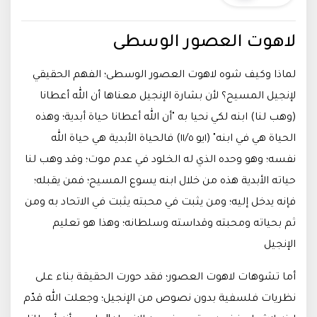
لاهوت العصور الوسطى
لماذا وكيف شوه لاهوت العصور الوسطى؛ الفهم الحقيقي
لإنجيل المسيح؟ لأن بشارة الإنجيل معناها أن الله أعطانا
(وهب لنا) ابنه لكي نحيا به "أن الله أعطانا حياة أبدية؛ وهذه
الحياة هي في ابنه" (١يو ١١/٥) فالحياة الأبدية هي حياة الله
نفسه؛ وهو وحده الذي له الخلود في عدم موت؛ وقد وهب لنا
حياته الأبدية هذه من خلال ابنه يسوع المسيح؛ فمن يقبله؛
فإنه يدخل إليه؛ ومن يثبت في محبته يثبت في الاتحاد به ومن
ثم بحياته ومحبته وقداسته وسلطانه؛ وهذا هو تعليم
الإنجيل
أما تشوهات لاهوت العصور؛ فقد حورت الحقيقة بناء على
نظريات فلسفية بدون نصوص من الإنجيل؛ وجعلت الله قدّم