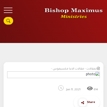
المقالات - مقالات الانبا مكسيموس -
Jan 11, 2021
614
Share