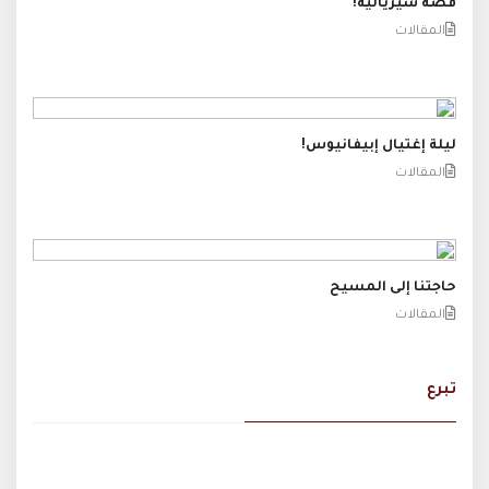
قصة سيريالية!
المقالات
ليلة إغتيال إبيفانيوس!
المقالات
حاجتنا إلى المسيح
المقالات
تبرع