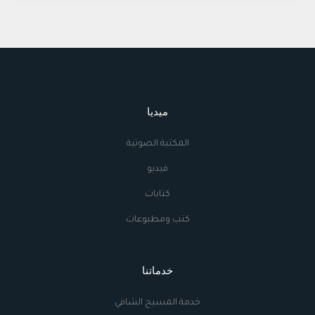
ميديا
المكتبة الصوتية
فيديو
كتابات
كتب ومطبوعات
خدماتنا
خدمة المسيح الشافي