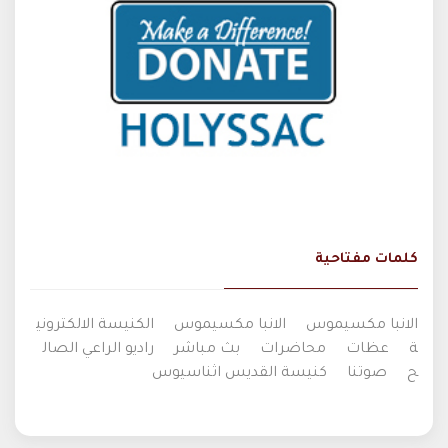
كلمات مفتاحية
الانبا مكسيموس
الانبا مكسيموس
الكنيسة الالكتروني
ة
عظات
محاضرات
بث مباشر
راديو الراعي الصال
ح
صوتنا
كنيسة القديس اثناسيوس