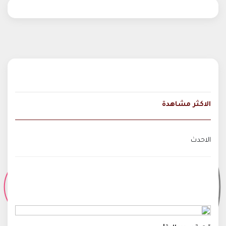
الاكثر مشاهدة
الاحدث