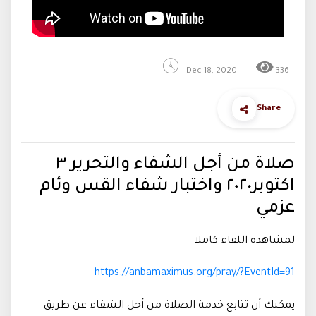
Dec 18, 2020
336
Share
صلاة من أجل الشفاء والتحرير ٣
اكتوبر٢٠٢٠ واختبار شفاء القس وئام
عزمي
لمشاهدة اللقاء كاملا
https://anbamaximus.org/pray/?EventId=91​
يمكنك أن تتابع خدمة الصلاة من أجل الشفاء عن طريق