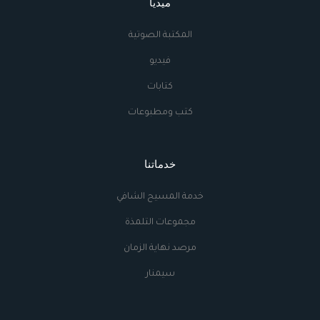
ميديا
المكتبة الصوتية
فيديو
كتابات
كتب ومطبوعات
خدماتنا
خدمة المسيح الشافي
مجموعات التلمذة
مرصد نهاية الزمان
سيمنار