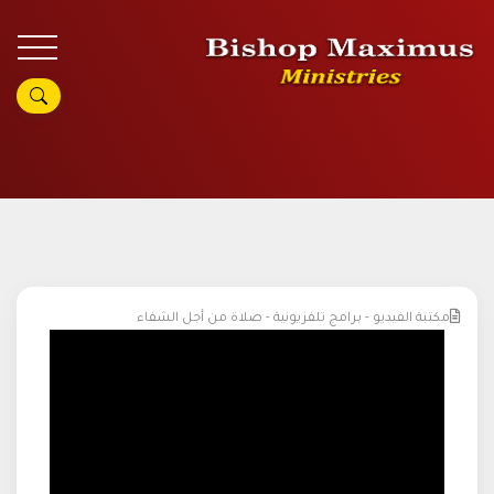
مكتبة الفيديو - برامج تلفزيونية - صلاة من أجل الشفاء