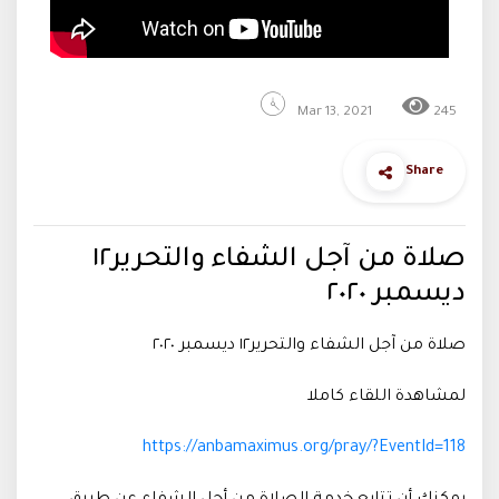
Mar 13, 2021
245
Share
صلاة من آجل الشفاء والتحرير١٢
ديسمبر ٢٠٢٠
صلاة من آجل الشفاء والتحرير١٢ ديسمبر ٢٠٢٠
لمشاهدة اللقاء كاملا
https://anbamaximus.org/pray/?EventId=118