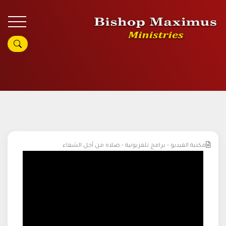
مكتبة الفيديو - برامج تلفزيونية - صلاة من أجل الشفاء