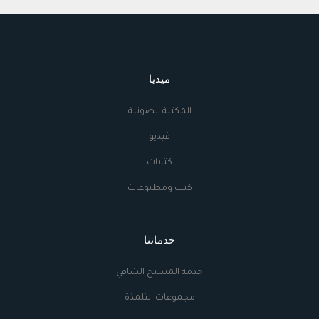
ميديا
المكتبة الصوتية
فيديو
كتابات
كتب ومطبوعات
خدماتنا
خدمة المسيح الشافي
مجموعات التلمذة