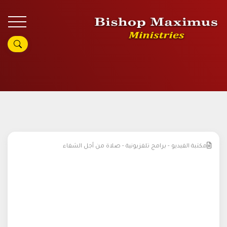
مكتبة الفيديو - برامج تلفزيونية - صلاة من أجل الشفاء