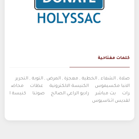
كلمات مفتاحية
صلاة , الشفاء , الخطية , معجزة , المرض , التوبة , التحرير
الانبا مكسيموس
الكنيسة الالكترونية
عظات
محاض
رات
بث مباشر
راديو الراعي الصالح
صوتنا
كنيسة ا
لقديس اثناسيوس