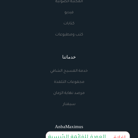
المكتبة الصوتية
فيديو
كتابات
كتب ومطبوعات
خدماتنا
خدمة المسيح الشافي
مجموعات التلمذة
مرصد نهاية الزمان
سيمنار
AnbaMaximus
العودة للقائمة الرئيسية