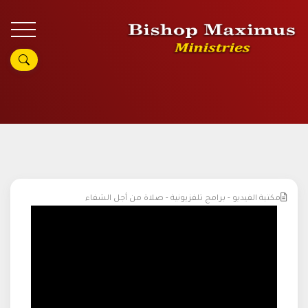
مكتبة الفيديو - برامج تلفزيونية - صلاة من أجل الشفاء