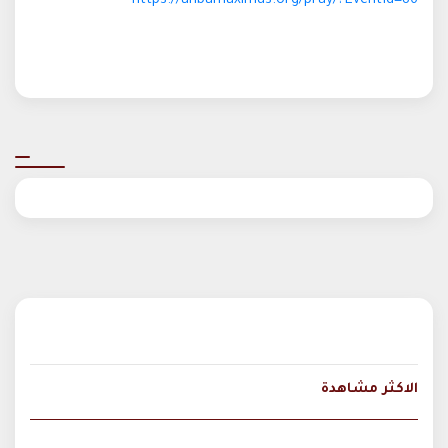
https://anbamaximus.org/pray/?EventId=86
الاكثر مشاهدة