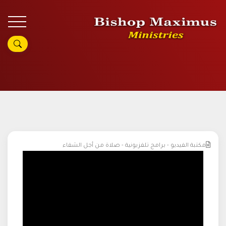
مكتبة الفيديو - برامج تلفزيونية - صلاة من أجل الشفاء