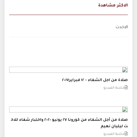
الاكثر مشاهدة
الاحدث
صلاة من اجل الشفاء - ١٢ فبراير٢٠١٧
مكتبة الفيديو
صلاة من أجل الشفاء من كورونا ٢٧ يونيو ٢٠٢٠ واختبار شفاء للاخ
ت ليليان نعيم
مكتبة الفيديو