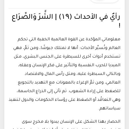
رأيٌ في الأحداث (۱۹) | الشَّرّ وَالصِّرَاع
!
معلوماتي المؤكدة عن القوة العالمية الخفية التي تحكم
العالم وتُسيِّر الأحداث
:
أنها لا تمتلك جيوشًا، ومن ثمَّ، فهي
تستخدم أدوات أخرى للسيطرة على الجنس البشري، مثل
الميديا للحرب النفسية والتأثير على فكر الإنسان وعقله،
وبالتالي السيطرة عليه، ومثل رأس المال والاقتصاد
العالمي، ومن ثمَّ الإغراء بالمعونات مع التهديد بالتجويع
للضغط على إرادة الشعوب. ثم نأتي إلى الذراع الحاسمة،
وهي التعاقُد أو الضغط على رؤساء الحكومات والدول لتنفيذ
سياساتهم.
الحصار بهذا الشكل على الإنسان يبدوا بلا مخرج سوى