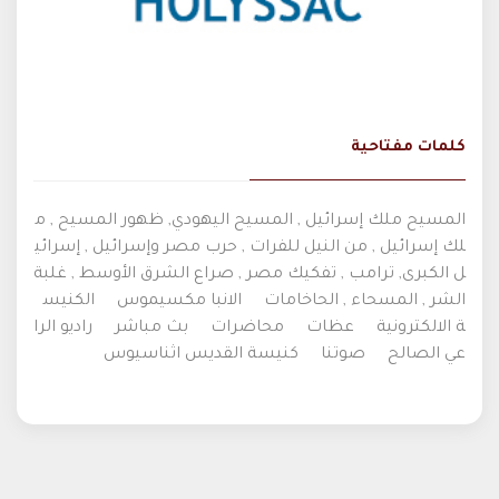
كلمات مفتاحية
المسيح ملك إسرائيل , المسيح اليهودي, ظهور المسيح , م
لك إسرائيل , من النيل للفرات , حرب مصر وإسرائيل , إسرائي
ل الكبرى, ترامب , تفكيك مصر , صراع الشرق الأوسط , غلبة
الشر , المسحاء , الحاخامات
الانبا مكسيموس
الكنيس
ة الالكترونية
عظات
محاضرات
بث مباشر
راديو الرا
عي الصالح
صوتنا
كنيسة القديس اثناسيوس