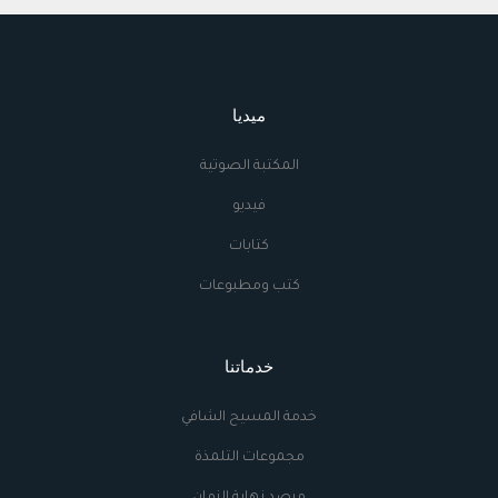
ميديا
المكتبة الصوتية
فيديو
كتابات
كتب ومطبوعات
خدماتنا
خدمة المسيح الشافي
مجموعات التلمذة
مرصد نهاية الزمان