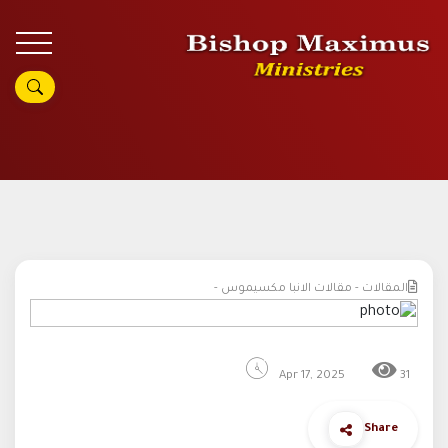
المقالات - مقالات الانبا مكسيموس -
Apr 17, 2025
31
Share