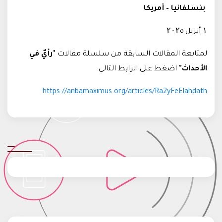
بنسلفانيا – أمريكا
۱ أبريل ۲۰۲٥
لمتابعة المقالات السابقة من سلسلة مقالات
"رأيٌ في
الأحداث"
اضغط على الرابط التالي
:
https://anbamaximus.org/articles/Ra2yFeElahdath