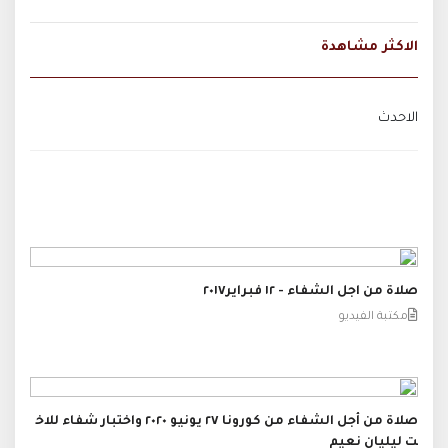
الاكثر مشاهدة
الاحدث
صلاة من اجل الشفاء - ١٢ فبراير٢٠١٧
مكتبة الفيديو
صلاة من أجل الشفاء من كورونا ٢٧ يونيو ٢٠٢٠ واختبار شفاء للاخ
ت ليليان نعيم