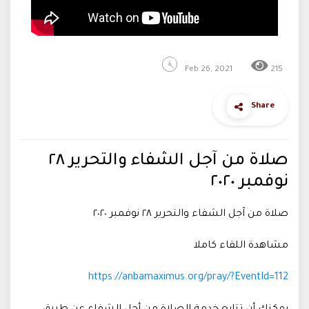
Feb 26, 2021
215
Share
صلاة من آجل الشفاء والتحرير ٢٨
نوفمبر ٢٠٢٠
صلاة من آجل الشفاء والتحرير ٢٨ نوفمبر ٢٠٢٠
مشاهدة اللقاء كاملا
https://anbamaximus.org/pray/?EventId=112