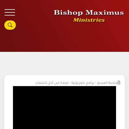
مكتبة الفيديو - برامج تلفزيونية - صلاة من أجل الشفاء