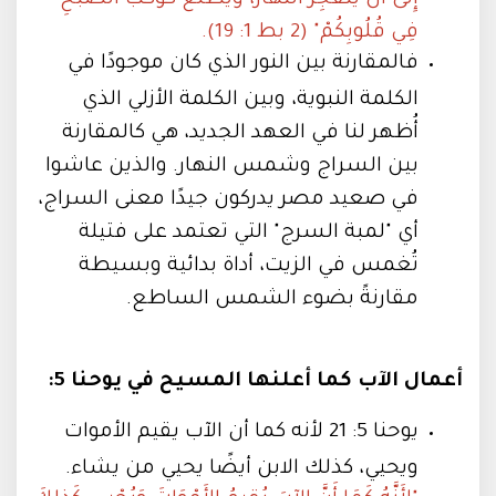
فِي قُلُوبِكُمْ" (2 بط 1: 19).
فالمقارنة بين النور الذي كان موجودًا في
الكلمة النبوية، وبين الكلمة الأزلي الذي
أُظهر لنا في العهد الجديد، هي كالمقارنة
بين السراج وشمس النهار. والذين عاشوا
في صعيد مصر يدركون جيدًا معنى السراج،
أي "لمبة السرج" التي تعتمد على فتيلة
تُغمس في الزيت، أداة بدائية وبسيطة
مقارنةً بضوء الشمس الساطع.
أعمال الآب كما أعلنها المسيح في يوحنا 5:
يوحنا 5: 21 لأنه كما أن الآب يقيم الأموات
ويحيي، كذلك الابن أيضًا يحيي من يشاء.