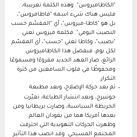
"الكاطاميروس". وهذه الكلمة تعريبية،
فليس هناك شيء اسمه "قاطامروس"،
بل هو "كاطا-ميروس"، أي "المقسّم حسب
النصيب اليومي". فكلمة ميروس تعني
"نصيب"، وكاطا تعني "حسب"، أي المقسّم
لكل يوم، فبفضل هذا الكاطاميروس
الرائع، صار العهد الجديد مقروءًا ومسموعًا
ومحفوظًا في قلوب السامعين من كثرة
التكرار.
ثم بعد حركة الإصلاح، وبعد مطبعة
جوتنبرج، وبعد انتشار الطباعة، تغيّرت
الخريطة السياسية، وصارت بريطانيا ومن
بعدها أمريكا هما من يقودان العالم.
وظهرت الحركات التهويدية التي اخترقت
المجتمع المسيحي. وقد انصب هذا التأثير