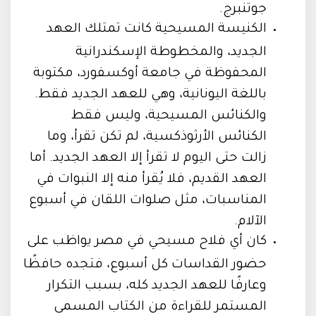
جوتنبرج.
الكنيسة المسيحية كانت تمتلك العهد
الجديد، والمخطوطة الإسكندرانية
المحفوظة في جامعة أوكسفورد، مكتوبة
باللغة اليونانية، وهي للعهد الجديد فقط.
والكنائس المسيحية، وليس فقط
الكنائس الأرثوذكسية، لم تكن تقرأ، وما
زالت حتى اليوم لا تقرأ إلا العهد الجديد. أما
العهد القديم، فلا يُقرأ منه إلا النبوات في
المناسبات، مثل صلوات اللقان في أسبوع
الآلام.
كان أي فلاح مسيحي في مصر يواظب على
حضور القداسات كل أسبوع، فتجده حافظًا
وعارفًا للعهد الجديد كله، بسبب التكرار
المستمر للقراءة من الكتاب المسمى