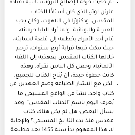
ثم جاءت حركة الإصلاح البروتستانتية بقيادة
مارتن لوثر، الذي كان أستاذًا للكتاب
المقدس، ودكتورًا في اللاهوت، وكان يجيد
العبرية واليونانية. ولما أراد البابا حرمانه،
قام أحد الأمراء بخطفه إلى قلعة لحمايته،
حيث مكث فيها قرابة أربع سنوات، ترجم
خلالها الكتاب المقدس بعهدَيه إلى اللغة
الألمانية، وجعل كل الناس تقرأه. وهذه
كانت خطوة جيدة، أن يُتاح الكتاب للجميع.
لكن مع انتشار الطباعة وضم العهدين في
كتاب واحد، نشأ في الواقع المسيحي ما
يُعرف اليوم باسم "الكتاب المقدس". وقد
يسأل البعض: هل لم يكن هناك كتاب
مقدس منذ بدء التاريخ المسيحي؟ والإجابة:
لا، هذا المفهوم بدأ سنة 1455 بعد مطبعة