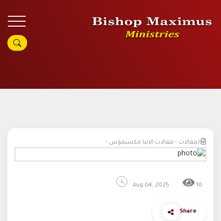
المقالات - مقالات الانبا مكسيموس -
Aug 04, 2025
10
Share