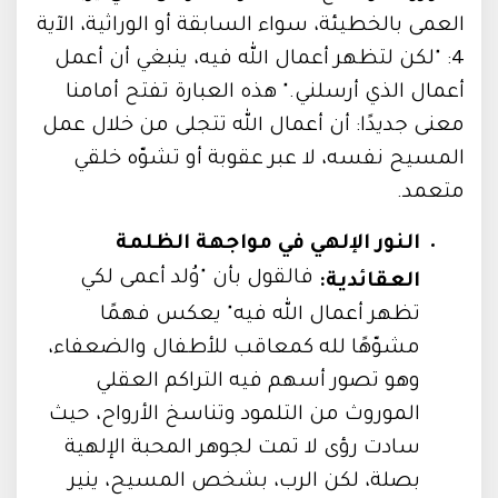
العمى بالخطيئة، سواء السابقة أو الوراثية، الآية
4: "لكن لتظهر أعمال الله فيه، ينبغي أن أعمل
أعمال الذي أرسلني." هذه العبارة تفتح أمامنا
معنى جديدًا: أن أعمال الله تتجلى من خلال عمل
المسيح نفسه، لا عبر عقوبة أو تشوّه خلقي
متعمد.
النور الإلهي في مواجهة الظلمة
فالقول بأن "وُلد أعمى لكي
العقائدية:
تظهر أعمال الله فيه" يعكس فهمًا
مشوّهًا لله كمعاقب للأطفال والضعفاء،
وهو تصور أسهم فيه التراكم العقلي
الموروث من التلمود وتناسخ الأرواح، حيث
سادت رؤى لا تمت لجوهر المحبة الإلهية
بصلة، لكن الرب، بشخص المسيح، ينير