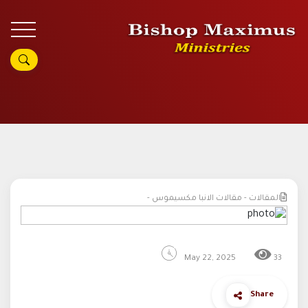
المقالات - مقالات الانبا مكسيموس -
May 22, 2025
33
Share