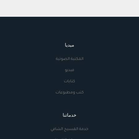
ميديا
المكتبة الصوتية
فيديو
كتابات
كتب ومطبوعات
خدماتنا
خدمة المسيح الشافي