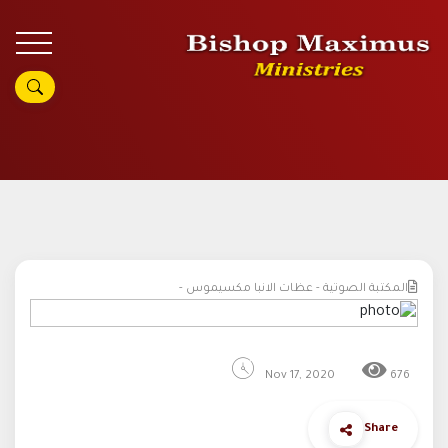
المكتبة الصوتية - عظات الانبا مكسيموس -
Nov 17, 2020
676
Share