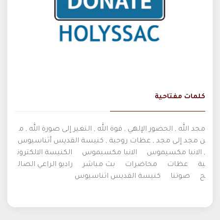
كلمات مفتاحية
مجد الله , الحضور الإلهي , قوة الله , التغير إلى صورة الله , م
ن مجد إلى مجد , عظات روحية , كنيسة القديس أثناسيوس
, الانبا مكسيموس
الانبا مكسيموس
الكنيسة الالكترون
ية
عظات
محاضرات
بث مباشر
راديو الراعي الصال
ح
صوتنا
كنيسة القديس اثناسيوس