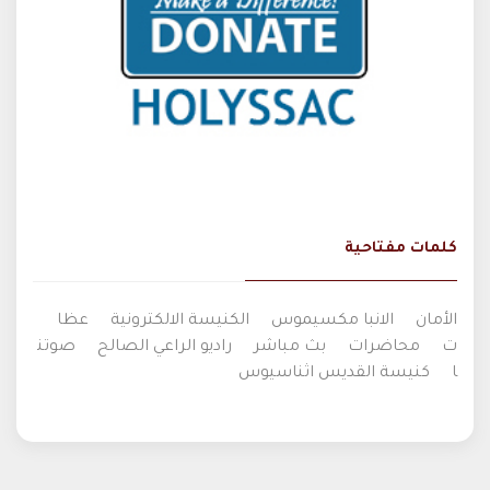
كلمات مفتاحية
الأمان
الانبا مكسيموس
الكنيسة الالكترونية
عظا
ت
محاضرات
بث مباشر
راديو الراعي الصالح
صوتن
ا
كنيسة القديس اثناسيوس