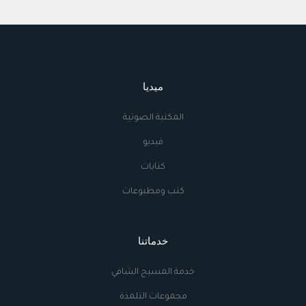
ميديا
المكتبة الصوتية
فيديو
كتابات
كتب ومطبوعات
خدماتنا
خدمة المسيح الشافي
مجموعات التلمذة