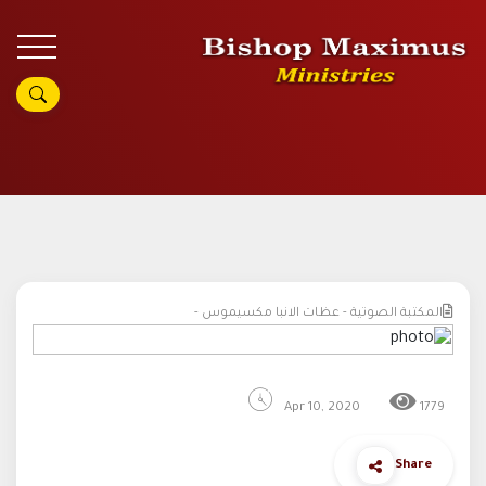
المكتبة الصوتية - عظات الانبا مكسيموس -
Apr 10, 2020
1779
Share