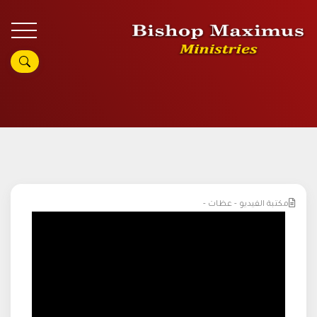
مكتبة الفيديو - عظات -