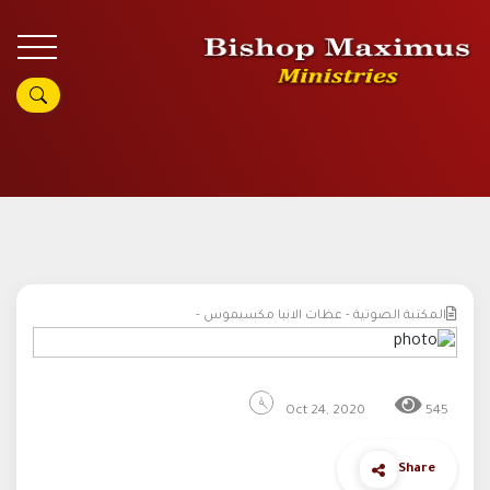
المكتبة الصوتية - عظات الانبا مكسيموس -
Oct 24, 2020
545
Share