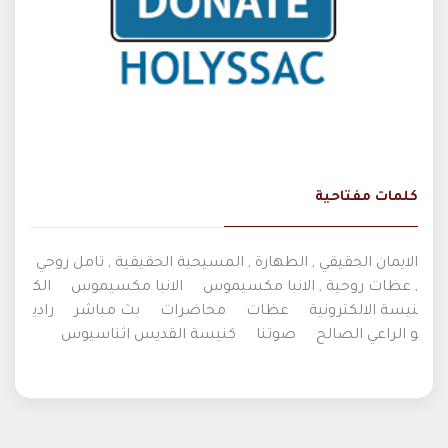
كلمات مفتاحية
الايمان الحقيقي , الطهارة , المسيحية الحقيقية , تامل روحي
, عظات روحية , الانبا مكسيموس
الانبا مكسيموس
الك
نيسة الالكترونية
عظات
محاضرات
بث مباشر
رادي
و الراعي الصالح
صوتنا
كنيسة القديس اثناسيوس