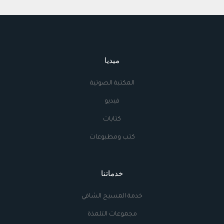
ميديا
المكتبة الصوتية
فيديو
كتابات
كتب ومطبوعات
خدماتنا
خدمة المسيح الشافي
مجموعات التلمذة