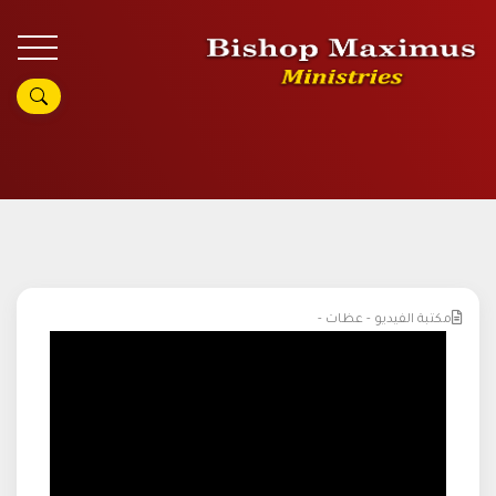
مكتبة الفيديو - عظات -