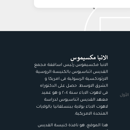
الانبا مكسيموس رئيس اساقفة مجمع
القديس اثناسيوس بالكنيسة الروسية
الارثوذكسية الرسولية فى امريكا و
الشرق الاوسط. حصل على الدكتوراه
فى لاهوت الاباء سنة ٢٠٠٤ و هو عميد
الأول
معهد القديس اثناسيوس لدراسة
لاهوت الاباء بولاية ببنسلفانيا بالولايات
المتحدة الامريكية.
هذا الموقع، هو نافذة كنيسة القديس