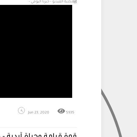
مكتبة الفيديو - خبزنا اليومي -
Jun 23, 2020
5935
قوة قيامة وحياة آبدية - خ