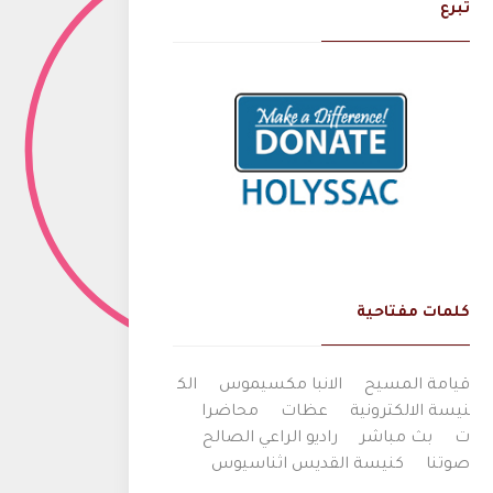
تبرع
كلمات مفتاحية
قيامة المسيح
الانبا مكسيموس
الك
نيسة الالكترونية
عظات
محاضرا
ت
بث مباشر
راديو الراعي الصالح
صوتنا
كنيسة القديس اثناسيوس