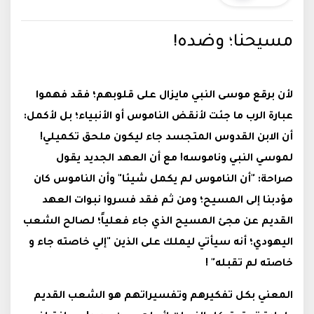
مسيحنا؛ وضده!
لأن برقع موسى النبي مايزال على قلوبهم؛ فقد فهموا
عبارة الرب ما جئت لأنقض الناموس أو الأنبياء؛ بل لأكمل:
أن الابن القدوس المتجسد جاء ليكون ملحق تكميلي!
لموسي النبي وناموسه! مع أن العهد الجديد يقول
صراحة: "أن الناموس لم يكمل شيئا" وأن الناموس كان
مؤدبنا إلى المسيح؛ ومن ثم فقد فسروا نبوات العهد
القديم عن مجئ المسيح الذي جاء فعلياً؛ لصالح الشعب
اليهودي؛ أنه سيأتي ليملك على الذين "إلي خاصته جاء و
خاصته لم تقبله" !
المعني بكل تفكيرهم وتفسيراتهم هو الشعب القديم