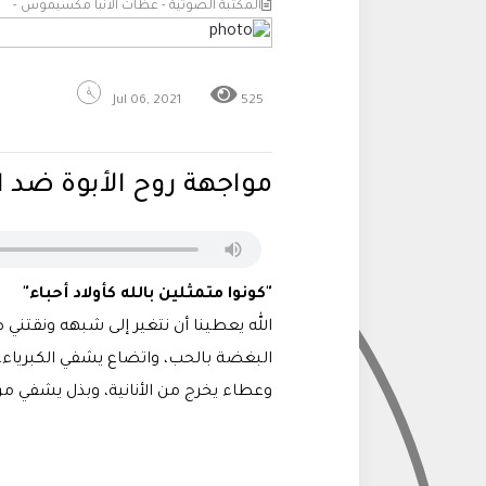
المكتبة الصوتية - عظات الانبا مكسيموس -
Jul 06, 2021
525
مواجهة روح الأبوة ضد 
"كونوا متمثلين بالله كأولاد أحباء"
الله يعطينا أن نتغير إلى شبهه ونقتني
البغضة بالحب، واتضاع يشفي الكبرياء، و
وعطاء يخرج من الأنانية، وبذل يشفي م