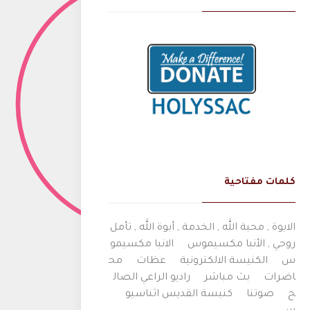
كلمات مفتاحية
الابوة , محبة الله , الخدمة , أبوة الله , تأمل
روحي , الأنبا مكسيموس
الانبا مكسيمو
س
الكنيسة الالكترونية
عظات
مح
اضرات
بث مباشر
راديو الراعي الصال
ح
صوتنا
كنيسة القديس اثناسيو