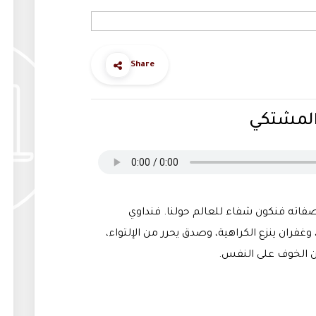
Share
المشتكي
 صفاته فنكون شفاء للعالم حولنا. فنداوي
غفران ينزع الكراهية، وصدق يحرر من الإلتواء،
ن الخوف على النفس.