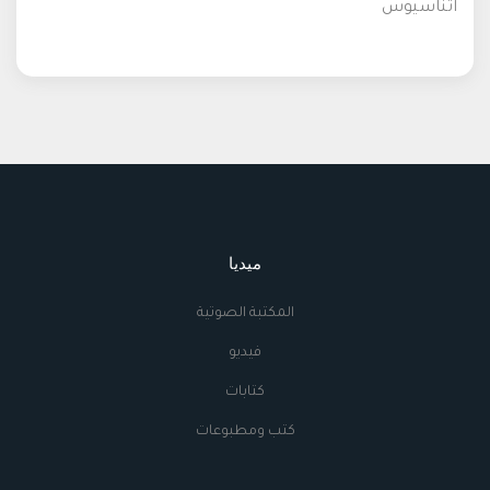
اثناسيوس
ميديا
المكتبة الصوتية
فيديو
كتابات
كتب ومطبوعات