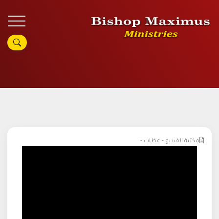
مكتبة الفيديو - عظات -