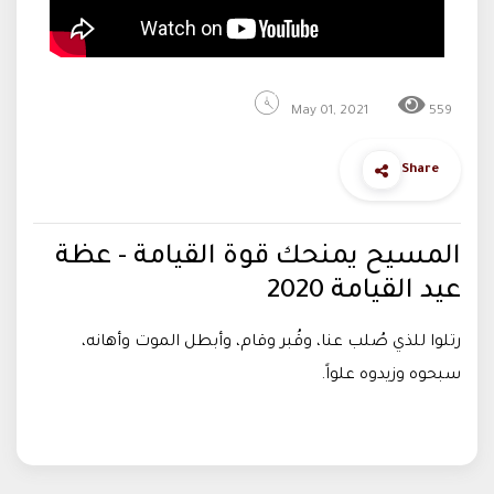
May 01, 2021
559
Share
المسيح يمنحك قوة القيامة - عظة
عيد القيامة 2020
رتلوا للذي صُلب عنا، وقُبر وقام، وأبطل الموت وأهانه،
سبحوه وزيدوه علواً.