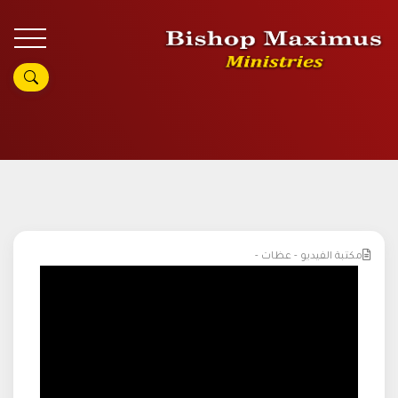
مكتبة الفيديو - عظات -