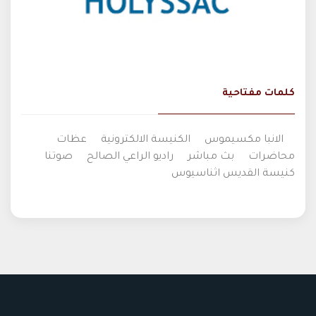
كلمات مفتاحية
الانبا مكسيموس
الكنيسة الالكترونية
عظات
محاضرات
بث مباشر
راديو الراعي الصالح
صوتنا
كنيسة القديس اثناسيوس