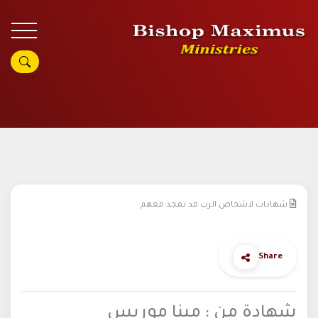
شهادات لاشخاص الرب قد تمجد معهم
Share
شهادة من : مينا موريس