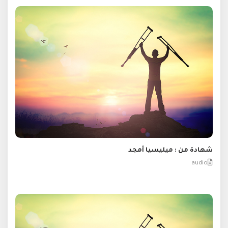
شهادة من : ميليسيا أمجد
audio