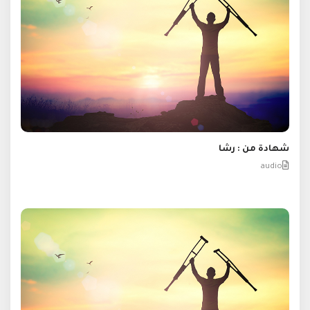
شهادة من : رشا
audio