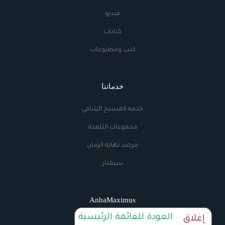
فيديو
كتابات
كتب ومطبوعات
خدماتنا
خدمة المسيح الشافي
مجموعات التلمذة
مرصد نهاية الزمان
سيمنار
AnbaMaximus
العودة للقائمة الرئيسية
إغلاق
اتصل بنا