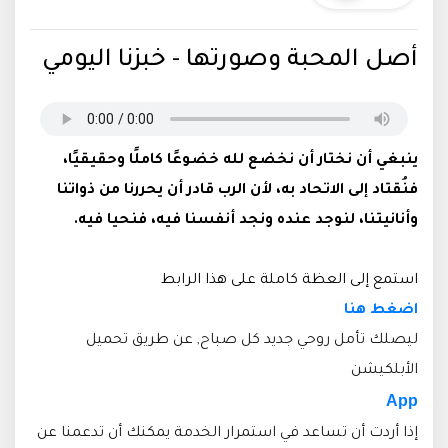
أصل المحبة وصورتها - خبزنا اليومي
ينبغي أن نختار أن نخضع لله خضوعًا كاملًا وحقيقيًا،
فنُقتاد إلى الاتحاد به، لأن الرب قادر أن يحررنا من ذواتنا
وأنانيتنا، لنوجد عنده ونجد أنفسنا فيه، فنحيا فيه.
استمع إلى العظة كاملة على هذا الرابط
اضغط هنا
ليصلك تأمل روحي جديد كل صباح, عن طريق تحميل
الأبلكيشن
App
إذا أردت أن تساعد في استمرار الخدمة يمكنك أن تدعمنا عن