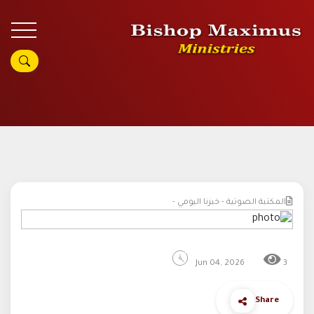
المكتبة الصوتية - خبزنا اليومي -
Jun 04, 2026
3
Share