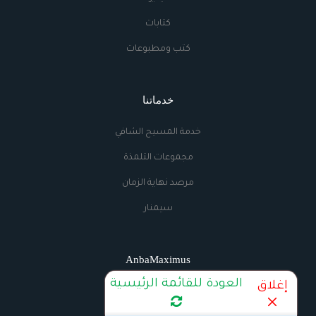
كتابات
كتب ومطبوعات
خدماتنا
خدمة المسيح الشافي
مجموعات التلمذة
مرصد نهاية الزمان
سيمنار
AnbaMaximus
العودة للقائمة الرئيسية
إغلاق
اتصل بنا