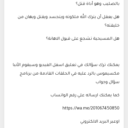
بالصليب وهو أداة قتل؟
هل يعقل أن يترك الله ملكوته ويتجسد ويقتل ويهان من
خليقته؟
هل المسيحية تشجع على قبول الاهانة؟
يمكنك ترك سؤالك في تعليق اسفل الفيديو وسيقوم الأنبا
مكسيموس بالرد عليه في الحلقات القادمة من برنامج
سؤال وجواب
كما يمكنك ارساله علي رقم الواتساب
https://wa.me/201067450850
اوعبر البريد الالكتروني