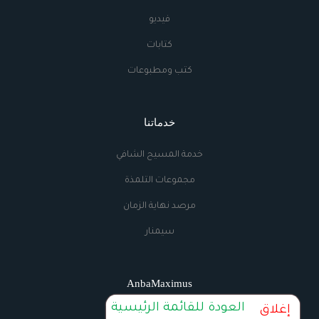
فيديو
كتابات
كتب ومطبوعات
خدماتنا
خدمة المسيح الشافي
مجموعات التلمذة
مرصد نهاية الزمان
سيمنار
AnbaMaximus
العودة للقائمة الرئيسية
إغلاق
اتصل بنا