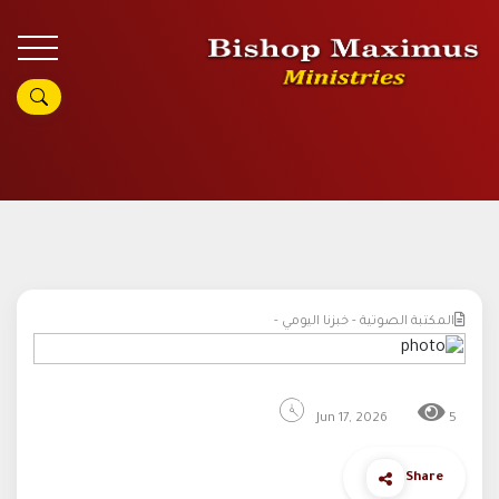
المكتبة الصوتية - خبزنا اليومي -
Jun 17, 2026
5
Share