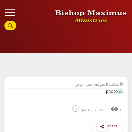
المكتبة الصوتية - خبزنا اليومي -
Jun 09, 2026
3
Share