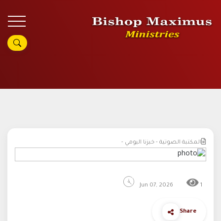
المكتبة الصوتية - خبزنا اليومي -
Jun 07, 2026
1
Share