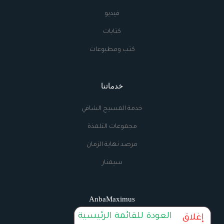
فيديو
كتابات
كتب ومطبوعات
خدماتنا
خدمة المسيح الشافي
مجموعات التلمذة
مرصد نهاية الزمان
سيمنار
AnbaMaximus
العودة للقائمة الرئيسية
إغلاق
اتصل بنا