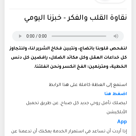
نقاوة القلب والفكر - خبزنا اليومي
لنفحص قلوبنا باتضاع، ونتبين فخاخ الشرير لنا، ولنتجاوز
كل خداعات العقل وكل مكائد الضلال، رافضين كل دنس
الخطية، ومترنمين: الفخ انكسر ونحن انفلتنا.
استمع إلى العظة كاملة على هذا الرابط
اضغط هنا
ليصلك تأمل روحي جديد كل صباح, عن طريق تحميل
الأبلكيشن
App
إذا أردت أن تساعد في استمرار الخدمة يمكنك أن تدعمنا عن