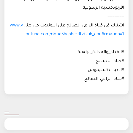
الأرثوذكسية الرسولية.
=======
اشترك في قناة الراعي الصالح على اليوتيوب من هنا:
www.y
outube.com/GoodShepherdtv?sub_confirmation=1
———————
#الفداء_والعدالة_الإلهية
#حياة_المسيح
#الانبا_مكسيموس
#قناة_الراعي_الصالح