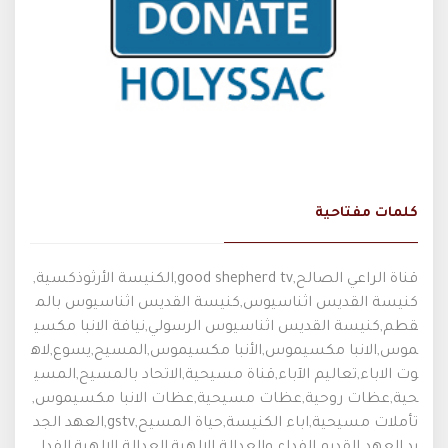
كلمات مفتاحية
قناة الراعي الصالح,good shepherd tv,الكنيسة الأرثوذكسية,
كنيسة القديس اثناسيوس,كنيسة القديس اثناسيوس بالم
قطم,كنيسة القديس اثناسيوس الرسولي,نيافة الانبا مكسي
موس,الانبا مكسيموس,الأنبا مكسيموس,المسيح,يسوع,لاه
وت الاباء,تعاليم الآباء,قناة مسيحية,الاتحاد بالمسيح,المسي
حية,عظات روحية,عظات مسيحية,عظات الانبا مكسيموس,
تأملات مسيحية,اباء الكنيسة,حياة المسيح,gstv,العهد الجد