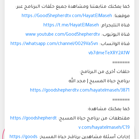
كما يمكنك متابعتنا ومشاهدة جميع حلَقات البرنامج عبر:
موقعنا:
https://GoodShepherdtv.com/HayatElMaseh
قناة التليجرام:
https://t.me/HayatElMaseh
قناة اليوتيوب:
www.youtube.com/GoodShepherdtv
قناة الواتساب:
https://whatsapp.com/channel/0029Va5vn
vb7dmeTeXRY2A1W
=======
حلقات أخرى من البرنامج:
برنامج حياة المسيح | مجد الله
https://goodshepherdtv.com/hayatelmaseh/3871
=======
كما يمكنك مشاهدة:
مقتطفات من برنامج حياة المسيح:
https://goodshepherdt
v.com/hayatelmaseh/C19
إجابات أسئلة مشاهدين برنامَج حياة المسيح:
https://goods