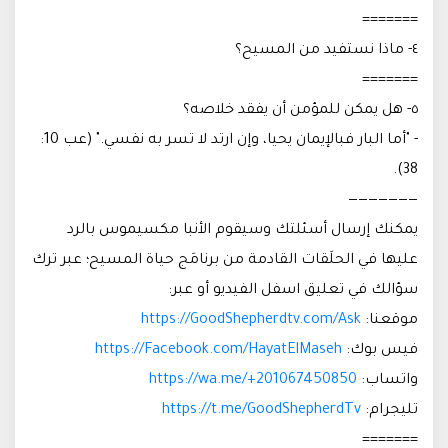
=======
٤- ماذا نستفيد من المسيح؟
=======
٥- هل يمكن للمؤمن أن يفقد خلاصه؟
- "أما البار فبالإيمان يحيا، وإن ارتد لا تسر به نفسي." (عب 10:
38).
———————
يمكنك إرسال أسئلتك وسيقوم الأنبا مكسيموس بالرد
عليها في الحلَقات القادمة من برنامَج حياة المسيح؛ عبر ترك
سؤالك في تعليق اسفل الفيديو أو عبر:
موقعنا:
https://GoodShepherdtv.com/Ask
فيس بوك:
https://Facebook.com/HayatElMaseh
واتساب:
https://wa.me/+201067450850
تليجرام:
https://t.me/GoodShepherdTv
=======