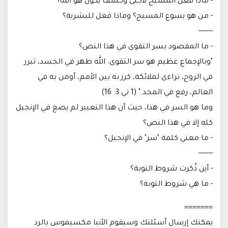
- ماذا فعل المسيح لأجلى وكسف يكون هو الله؟
- من هو يسوع المسيح؟ وماذا فعل للبشرية؟
-------
- ما المقصود بسر التقوى في هذا النص؟
"وبالإجماع عظيم هو سر التقوى: الله ظهر في الجسد، تبرر
في الروح، تراءى لملائكة، كرز به بين الأمم، أومن به في
العالم، رفع في المجد." (1 تي 3: 16)
وما هو السر في هذا، حيث أن هذا التعبير لم يصغ في الإنجيل
كله إلا في هذا النص؟
- ما معني كلمة "سر" في الإنجيل؟
-------
- أين ذُكرت شروط التوبة؟
- ما هي شروط التوبة؟
=======
يمكنك إرسال أسئلتك وسيقوم الأنبا مكسيموس بالرد