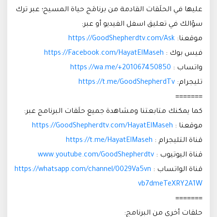
عليها في الحلَقات القادمة من برنامَج حياة المسيح؛ عبر ترك
سؤالك في تعليق اسفل الفيديو أو عبر:
موقعنا:
https://GoodShepherdtv.com/Ask
فيس بوك :
https://Facebook.com/HayatElMaseh
واتساب :
https://wa.me/+201067450850
تليجرام:
https://t.me/GoodShepherdTv
=======
كما يمكنك متابعتنا ومشاهدة جميع حلَقات البرنامج عبر:
موقعنا :
https://GoodShepherdtv.com/HayatElMaseh
قناة التليجرام :
https://t.me/HayatElMaseh
قناة اليوتيوب :
www.youtube.com/GoodShepherdtv
قناة الواتساب :
https://whatsapp.com/channel/0029Va5vn
vb7dmeTeXRY2A1W
=======
حلقات أخرى من البرنامج: