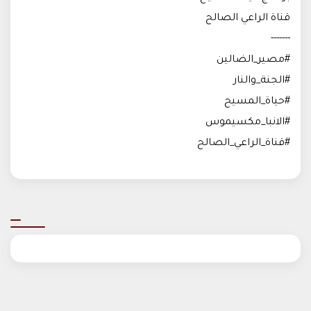
قناة الراعي الصالح
-------
#مصير_الضالين
#الجنة_والنار
#حياة_المسيح
#الانبا_مكسيموس
#قناة_الراعي_الصالح