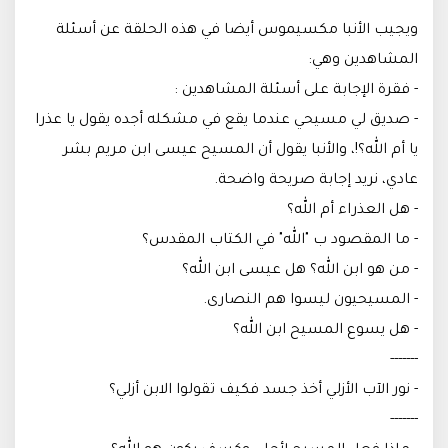
ويجيب الأنبا مكسيموس أيضا في هذه الحلقة عن أسئلة
المشاهدين وهي:
- فقرة الإجابة على أسئلة المشاهدين :
- صديق لي مسيحي عندما يقع في مشكله أجده يقول يا عذرا
يا أم الله؟!، والأنبا يقول أن المسيح عيسى ابن مريم بشر
عادي، نريد إجابة صريحة واضحة.
- هل العذراء أم الله؟
- ما المقصود ب "الله" في الكتاب المقدس؟
- من هو ابن الله؟ هل عيسى ابن الله؟
- المسيحيون ليسوا هم النصارى.
- هل يسوع المسيح ابن الله؟
-------
- نور الآب الأزلي أخذ جسد فكيف تقولوا الابن أزلي؟
-------