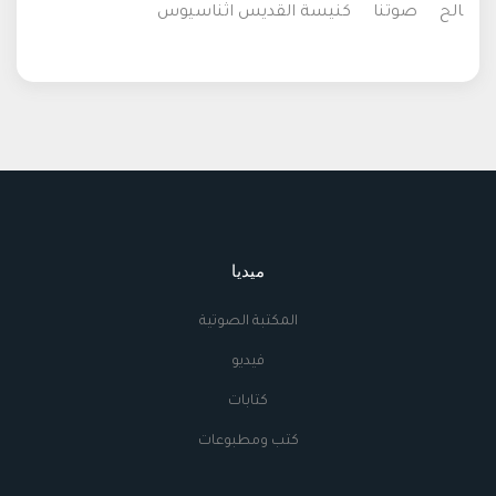
الح
صوتنا
كنيسة القديس اثناسيوس
ميديا
المكتبة الصوتية
فيديو
كتابات
كتب ومطبوعات