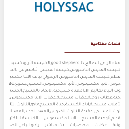
كلمات مفتاحية
قناة الراعي الصالح,good shepherd tv,الكنيسة الأرثوذكسية,
كنيسة القديس اثناسيوس,كنيسة القديس اثناسيوس بالم
قطم,كنيسة القديس اثناسيوس الرسولي,نيافة الانبا مكسي
موس,الانبا مكسيموس,الأنبا مكسيموس,المسيح,يسوع,لاه
وت الاباء,تعاليم الآباء,قناة مسيحية,الاتحاد بالمسيح,المسي
حية,عظات روحية,عظات مسيحية,عظات الانبا مكسيموس,
تأملات مسيحية,اباء الكنيسة,حياة المسيح,gstv,الثالوث,الثا
لوث المسيحي,عقيدة الثالوث القدوس,العهد الجديد,العهد ال
قديم,ألوهية المسيح
الانبا مكسيموس
الكنيسة الالكتر
ونية
عظات
محاضرات
بث مباشر
راديو الراعي الص