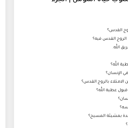
روح القدس؟
الروح القدس فيه؟
يق الله.
طية الله؟
ي الإنسان؟
 الامتلاء بالروح القدس؟
قبول عطية الله؟
سان؟
فسه؟
حدة بمشيئة المسيح؟
؟