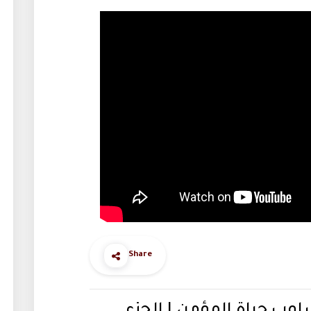
Share
سلوب حياة المؤمن | الجزء