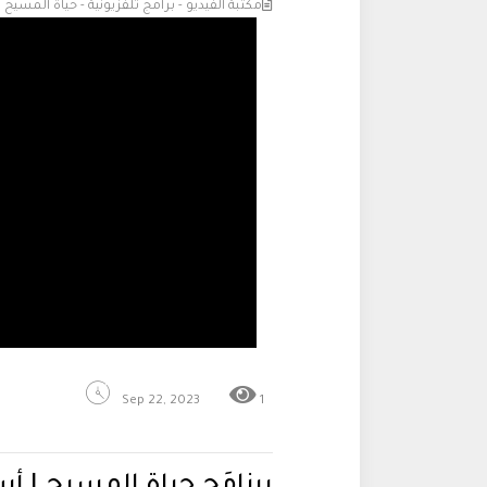
مكتبة الفيديو - برامج تلفزيونية - حياة المسيح
Sep 22, 2023
1
برنامَج حياة المسيح | أ