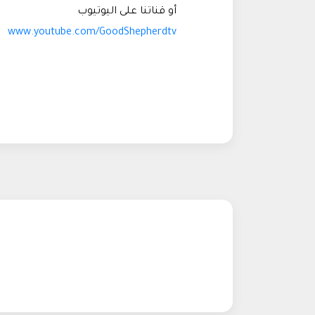
أو قناتنا على اليوتيوب
www.youtube.com/GoodShepherdtv