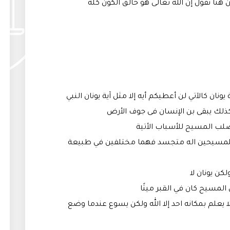
هنا نقول إن الله تعالى هو خالق الكون كله
يونان كالآتي لن أعطيكم أيه إلا مثل آية يونان النبي
صلب المسيح للأسباب الأتية
 للمسيحين اله متجسد فهما مختلفين في طبيعة
ا يعلم بمكانه احد إلا الله ولكن يسوع عندما وضع