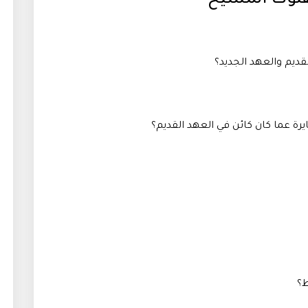
ديم والعهد الجديد؟
يرة عما كان كائن في العهد القديم؟
ط؟