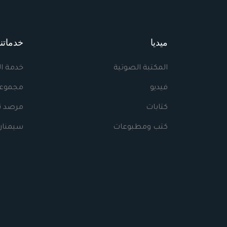
ميديا
خدماتنا
المكتبة الصوتية
خدمة ا
فيديو
مجموعا
كتابات
مرصد نه
كتب ومطبوعات
سيمنار