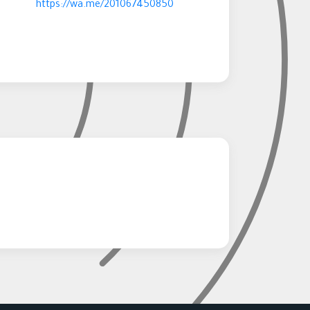
https://wa.me/201067450850