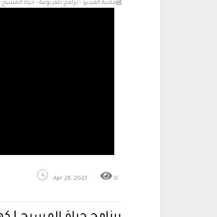
مكتبة الفيديو - برامج تلفزيونية - حياة المسيح
Apr 28, 2023
0
برنامج حياة المسيح | 