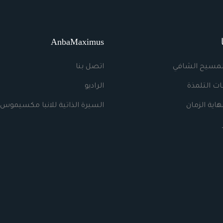
AnbaMaximus
لمسيح الشافي
اتصل بنا
ت التلمذة
الراديو
اية الزمان
السيرة الذاتية للانبا مكسيموس 