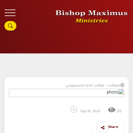
المقالات - مقالات الانبا مكسيموس -
Sep 18, 2021
212
Share