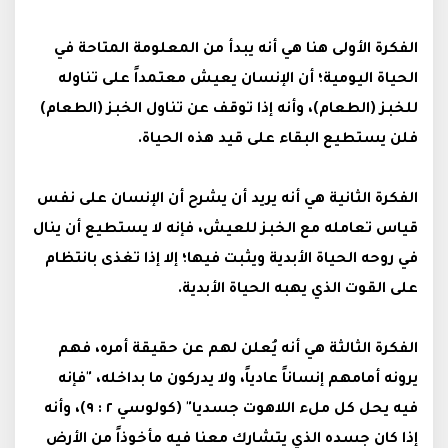
الفكرة الأولى هنا هي أنه يبدأ من المعلومة المتاحة في
الحياة اليومية؛ أن الإنسان يعيش معتمداً على تناوله
للخبز (الطعام)، وأنه إذا توقف عن تناول الخبز (الطعام)
فلن يستطيع البقاء على قيد هذه الحياة.
الفكرة الثانية هي أنه يريد أن يشرح أن الإنسان على نفس
قياس تعامله مع الخبز للعيش، فإنه لا يستطيع أن ينال
في روحه الحياة الأبدية ويثبت فيها؛ إلا إذا تغذى بانتظام
على القوت الذي يهبه الحياة الأبدية.
الفكرة الثالثة هي أنه يُعلن لهم عن حقيقة أمره، فهم
يرونه أمامهم إنساناً عادياً، ولا يدركون ما بداخله، "فإنه
فيه يحل كل ملء اللاهوت جسديا" (كولوسي ٢ : ٩)، وأنه
إذا كان جسده الذي يتشارك معنا فيه مأخوذاً من الأرض