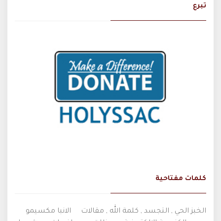
تبرع
كلمات مفتاحية
الخبز الحي , التجسد , كلمة الله , مقالات
الانبا مكسيمو