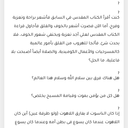
كنت أقرأ الكتاب المقدس في السابق فأشعر براحة وتعزية
وفرح، أما الآن فصرت أشعر بالخوف والقلق فأحاول قراءة
الكتاب المقدس لعلي أجد تعزية ويختفي شعور الخوف، فلا
يحدث شئ، فألجا للهروب من القلق بأمور عالمية
كالمسرحيات والأعمال الكوميدية، والصلاة أيضاً أصبحت بلا
فاعلية، ما الحل؟
هل هناك فرق بين سلام الله وسلام هذا العالم؟
هل كل من يؤمن بموت وقيامة المسيح يخلص؟
إذا كان الناسوت لا يفارق اللاهوت (ولو طرفة عين) أين كان
اللاهوت عندما كان يسوع فى بطن أمه وعندما كان يسوع