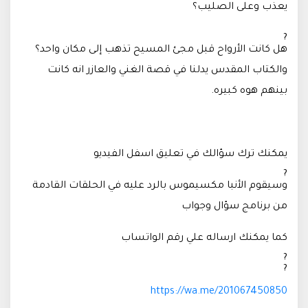
يعذب وعلى الصليب؟
هل كانت الأرواح قبل مجئ المسيح تذهب إلى مكان واحد؟
والكتاب المقدس يدلنا في قصة الغني والعازر انه كانت
بينهم هوه كبيره.
يمكنك ترك سؤالك في تعليق اسفل الفيديو
وسيقوم الأنبا مكسيموس بالرد عليه في الحلقات القادمة
من برنامج سؤال وجواب
كما يمكنك ارساله علي رقم الواتساب
https://wa.me/201067450850