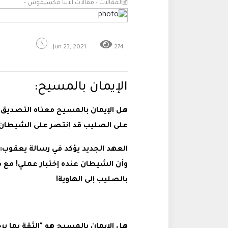
المقالات - مقالات الانبا مكسيموس -
Jun 23, 2021
274
الإيمان بالمسيح:
هل الإيمان بالمسيح معناه التصديق ا
على الصليب قد إنتصر على الشيطان
العهد الجديد يؤكد في رسالة يعقوب:
وأن الشيطان عنده إختبار عملي! مع ص
بالصليب إلى الهاوية!
هل الإيمان بالمسيح هو "الثقة بما يرج