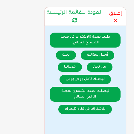
العودة للقائمة الرئيسية
إغلاق
طلب صلاة (الاشتراك فى خدمة
المسيح الشافي)
أرسل سؤالك
بحث
من نحن
خدماتنا
ليصلك تأمل روحي يومي
ليصلك العدد الشهري لمجلة
الراعي الصالح
للاشتراك في قناة تليجرام