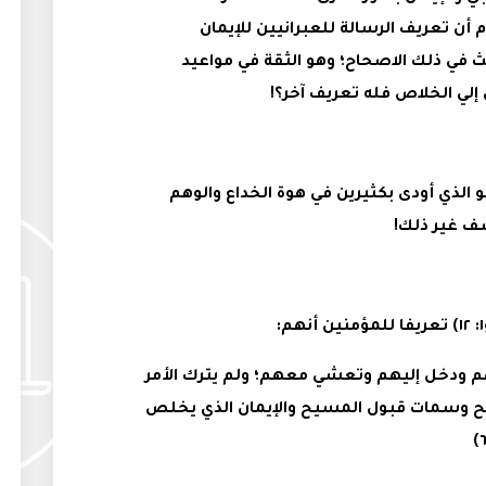
انيين؛ ما هو الإيمان؟! (عب ١١: ١) أم أن تعريف الرسالة للعبرانيين للإيمان
 في ذلك الاصحاح؛ وهو الثقة في مواعيد
ل إلي الخلاص فله تعريف آخر؟!
 الذي أودى بكثيرين في هوة الخداع والوهم
ف غير ذلك!
هم ودخل إليهم وتعشي معهم؛ ولم يترك الأمر
امح وسمات قبول المسيح والإيمان الذي يخلص