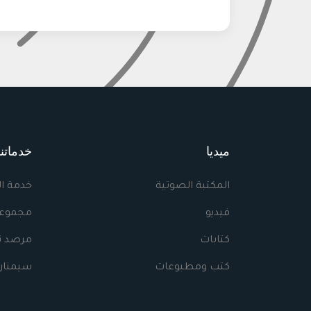
ميديا
خدماتنا
المكتبة الصوتية
خدمة ا
فيديو
مجموعا
كتابات
مرصد نه
كتب ومطبوعات
سيمنار