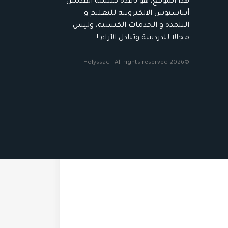
هذا الموقع، هو نافذة كنيسة القديس
أثناسيوس الالكترونية للتعليم و
التلمذة و الخدمات الكنسية، وليس
مجالا للدردشة وتبادل الآراء !
©2026 Holyssac - All rights reserved