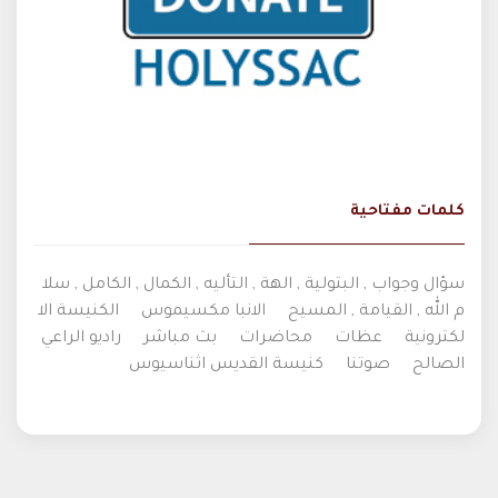
كلمات مفتاحية
سؤال وجواب , البتولية , الهة , التأليه , الكمال , الكامل , سلا
م الله , القيامة , المسيح
الانبا مكسيموس
الكنيسة الا
لكترونية
عظات
محاضرات
بث مباشر
راديو الراعي
الصالح
صوتنا
كنيسة القديس اثناسيوس