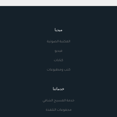
ميديا
المكتبة الصوتية
فيديو
كتابات
كتب ومطبوعات
خدماتنا
خدمة المسيح الشافي
مجموعات التلمذة