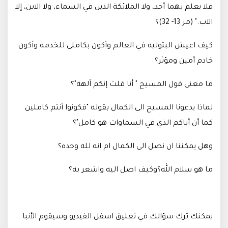
فلا يعلم بهما أحد، ولا الملائكة الذين في السماء، ولا الابن، إلا
الآب." (مر 13- 32)؟
كيف اعيش البتوليه في العالم وأكون بكاملي للخدمه وأكون
خادم أمين ومؤثر؟
ما معنى قول المسيح " أنا قلت إنكم آلهة"؟
لماذا يدعونا المسيح الى الكمال بقوله "فكونوا أنتم كاملين
كما أن أباكم الذي في السماوات هو كامل"؟
وهل يمكننا ان نصل الى الكمال ام انه لله وحده؟
ما هو سلام الله؟وكيف اصل اليه واشعر به؟
يمكنك ترك سؤالك في تعليق اسفل الفيديو وسيقوم الأنبا