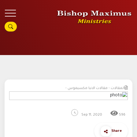
المقالات - مقالات الانبا مكسيموس -
Sep 11, 2020
596
Share