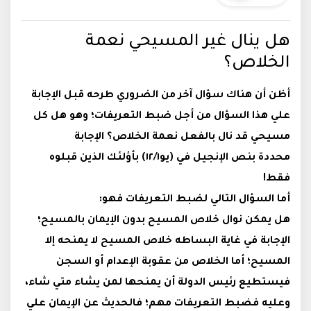
هل ينال غير المسيحي نعمة
الخلاص؟
أظن أن هناك سؤال آخر من الضروري طرحه قبل الإجابة
علي هذا السؤال من أجل ضبط التعريفات؛ وهو هل كل
مسيحي قد نال بالفعل نعمة الخلاص؟ الإجابة
محددة بنص الإنجيل في (يو١٢/١) بأؤلئك الذين قبلوه
فقط!
أما السؤال التالي لضبط التعريفات فهو:
هل يمكن نوال خلاص المسيح بدون الإيمان بالمسيح؛
الإجابة في غاية البساطه خلاص المسيح لا يمنحه إلا
المسيح؛ أما الخلاص من عقوبة الإعدام أو السجن
فيستطيع رئيس الدولة أن يمنحها لمن يشاء متي شاء،
وعليه فضبط التعريفات مهم؛ فالحديث عن الإيمان علي