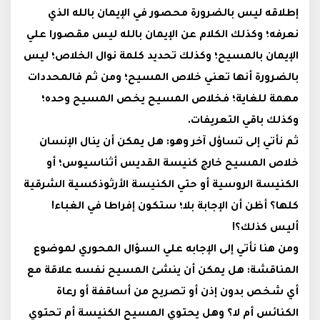
إطلاقه ليس بالضرورة محصور في الإيمان بالله الذي
نعرفه؛ وكذلك الكلام عن الإيمان بالله ليس مقصورا علي
الإيمان بالمسيح؛ وكذلك تحديد كلمة نوال الخلاص؛ ليس
بالضرورة أنها تعني خلاص المسيح؛ ومن ثم فالمحددات
مهمة للغاية؛ فخلاص المسيح يخص المسيح وحده؛
وكذلك باقي التعريفات.
ثم نأتي إلى تساؤل آخر وهو: هل يمكن أن ينال الإنسان
خلاص المسيح خارج كنيسة القديس أثناسيوس؛ أو
الكنيسة الروسية أو حتي الكنيسة الأرثوذكسية الشرقية
كلها؟ أظن أن الإجابة بلا؛ ستكون إفراطا في الغباء!
أليس كذلك؟!
ومن هنا نأتي إلى الإجابه علي السؤال المحوري لموضوع
المناقشة: هل يمكن أن ينشئ المسيح نفسه علاقة مع
أي شخص بدون إذن أو تصريح من أساقفة أو رعاة
الكنائس أم لا؟ وهل يحتوي المسيح الكنيسة أم تحتوي