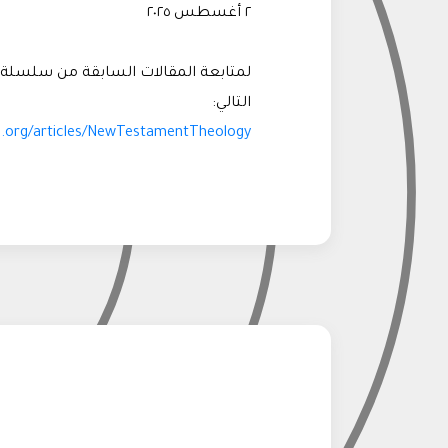
٢ أغسطس ٢٠٢٥
لمتابعة المقالات السابقة من سلسلة م
التالي:
s.org/articles/NewTestamentTheology