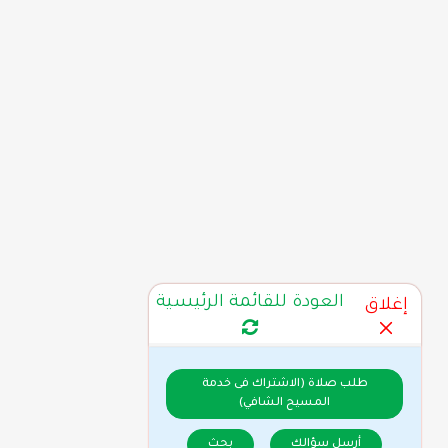
العودة للقائمة الرئيسية
إغلاق
طلب صلاة (الاشتراك فى خدمة
المسيح الشافي)
أرسل سؤالك
بحث