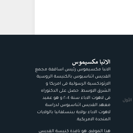
الانبا مكسيموس رئيس اساقفة مجمع
القديس اثناسيوس بالكنيسة الروسية
الارثوذكسية الرسولية فى امريكا و
الشرق الاوسط. حصل على الدكتوراه
فى لاهوت الاباء سنة ٢٠٠٤ و هو عميد
الأول
معهد القديس اثناسيوس لدراسة
لاهوت الاباء بولاية ببنسلفانيا بالولايات
المتحدة الامريكية.
هذا الموقع، هو نافذة كنيسة القديس