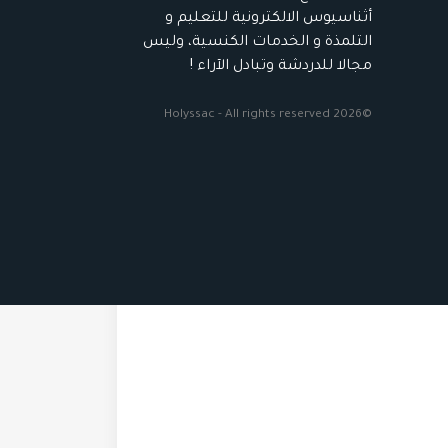
أثناسيوس الالكترونية للتعليم و
التلمذة و الخدمات الكنسية، وليس
مجالا للدردشة وتبادل الآراء !
©2026 Holyssac - All rights reserved