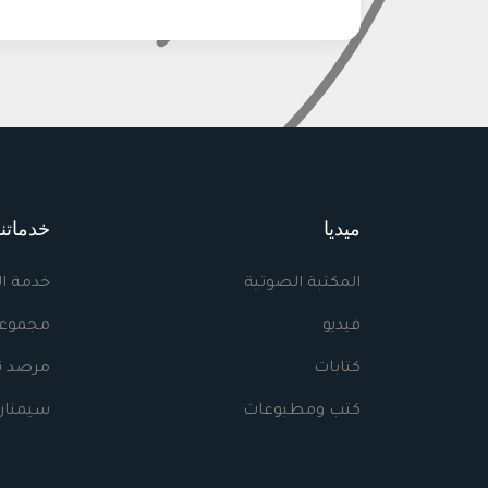
ميديا
خدماتنا
المكتبة الصوتية
خدمة ا
فيديو
مجموعا
كتابات
مرصد نه
كتب ومطبوعات
سيمنار