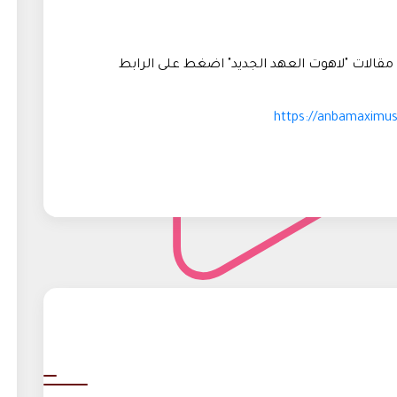
قالات "لاهوت العهد الجديد" اضغط على الرابط
https://anbamaximu