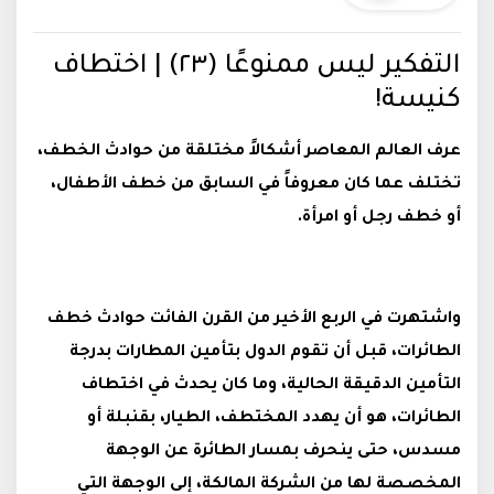
التفكير ليس ممنوعًا (٢٣) | اختطاف
كنيسة!
عرف العالم المعاصر أشكالاً مختلقة من حوادث الخطف،
تختلف عما كان معروفاً في السابق من خطف الأطفال،
أو خطف رجل أو امرأة.
واشتهرت في الربع الأخير من القرن الفائت حوادث خطف
الطائرات، قبل أن تقوم الدول بتأمين المطارات بدرجة
التأمين الدقيقة الحالية، وما كان يحدث في اختطاف
الطائرات، هو أن يهدد المختطف، الطيار، بقنبلة أو
مسدس، حتى ينحرف بمسار الطائرة عن الوجهة
المخصصة لها من الشركة المالكة، إلى الوجهة التي