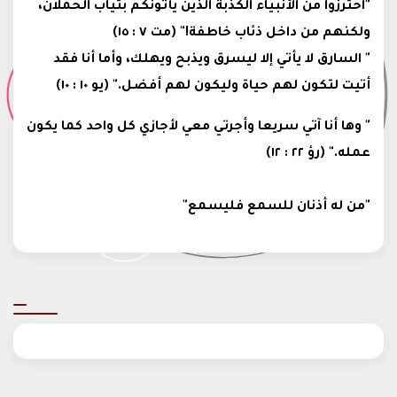
"احترزوا من الأنبياء الكذبة الذين يأتونكم بثياب الحملان،
ولكنهم من داخل ذئاب خاطفة!" (مت ٧ : ١٥)
" السارق لا يأتي إلا ليسرق ويذبح ويهلك، وأما أنا فقد
أتيت لتكون لهم حياة وليكون لهم أفضل." (يو ١٠ : ١٠)
" وها أنا آتي سريعا وأجرتي معي لأجازي كل واحد كما يكون
عمله." (رؤ ٢٢ : ١٢)
"من له أذنان للسمع فليسمع"