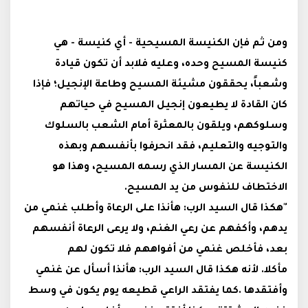
ومن ثم فإن الكنيسة المسيحية - أي كنيسة - هي
كنيسة المسيح وحده، وعليه فلابد أن تكون قيادة
وشعباً، يحققون مشيئة المسيح وطاعة الإنجيل؛ فإذا
كان القادة لا يطيعون إنجيل المسيح في حياتهم
وسلوكهم، ويلقون بالمعثرة أمام الشعب بالسلوك
والتوجيه والتعليم، فقد انحرفوا بأنفسهم وبهذه
الكنيسة عن المسار الذي رسمه المسيح، وهذا هو
الاختطاف للنفوس من يد المسيح.
"هكذا قال السيد الرب: هأنذا على الرعاة وأطلب غنمي من
يدهم، وأكفهم عن رعي الغنم، ولا يرعى الرعاة أنفسهم
بعد، فأخلص غنمي من أفواههم فلا تكون لهم
مأكلا
.
لأنه هكذا قال السيد الرب: هأنذا أسأل عن غنمي
وأفتقدها
.
كما يفتقد الراعي قطيعه يوم يكون في وسط