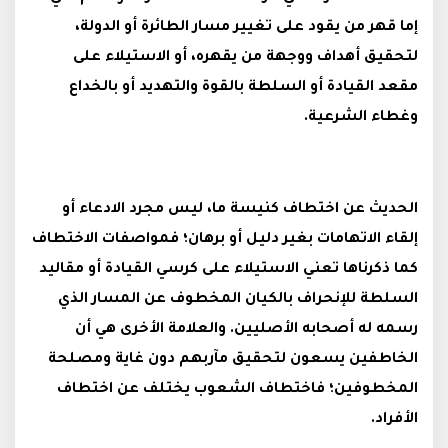
إما قهر من يقود على تغيير مسار الطائرة أو الدولة،
لتحقيق أهداف ووجهة من يقهره، أو الاستيلاء على
مقعد القيادة أو السلطة بالقوة والتهديد أو بالخداع
وغطاء الشرعية.
الحديث عن اختطاف كنيسة ما، ليس مجرد الادعاء أو
إلقاء الاتهامات بغير دليل أو برهان؛ فمواصفات الاختطاف
كما ذكرناها تعني الاستيلاء على كرسي القيادة أو مقاليد
السلطة للإنحراف بالكيان المخطوف عن المسار الذي
رسمه له أصحابه الأصليين. والعلامة الأخرى هي أن
الخاطفين يسعون لتحقيق مآربهم دون غاية ومصلحة
المخطوفين؛ فاختطاف الشعوب يختلف عن اختطاف
الأفراد.