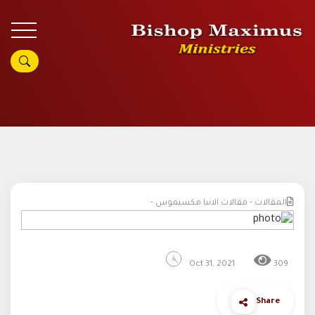
المقالات - مقالات الانبا مكسيموس -
Oct 31, 2021
309
Share